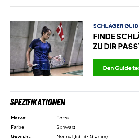
SCHLÄGER GUID
FINDE SCHL
ZU DIR PASS
Den Guide te
Spezifikationen
Marke:
Forza
Farbe:
Schwarz
Gewicht:
Normal (83-87 Gramm)