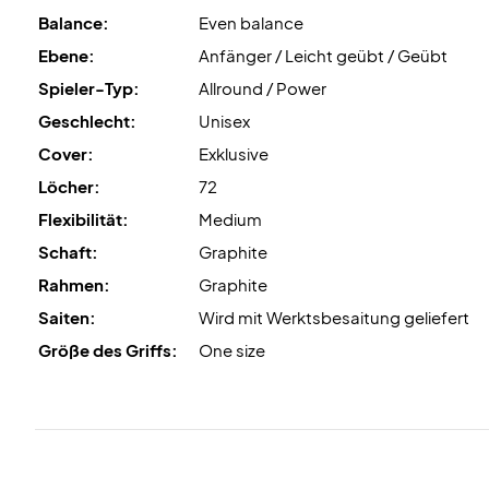
Balance:
Even balance
Ebene:
Anfänger / Leicht geübt / Geübt
Spieler-Typ:
Allround / Power
Geschlecht:
Unisex
Cover:
Exklusive
Löcher:
72
Flexibilität:
Medium
Schaft:
Graphite
Rahmen:
Graphite
Saiten:
Wird mit Werktsbesaitung geliefert
Größe des Griffs:
One size