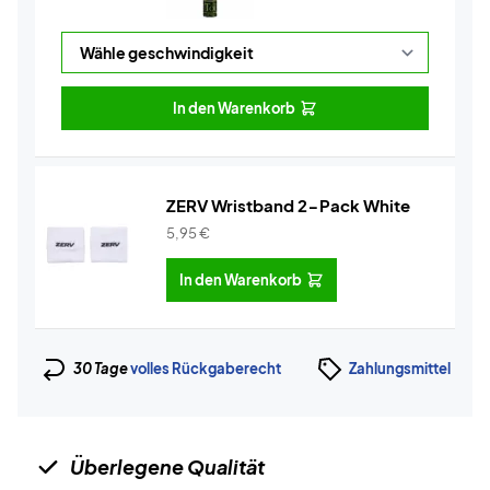
In den Warenkorb
ZERV Wristband 2-Pack White
5,95
€
In den Warenkorb
30 Tage
volles Rückgaberecht
Zahlungsmittel
Überlegene Qualität