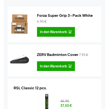
Forza Super Grip 3-Pack White
6,95
€
In den Warenkorb
ZERV Badminton Cover
7,95
€
In den Warenkorb
RSL Classic 12 pcs.
46,95
37,50
€