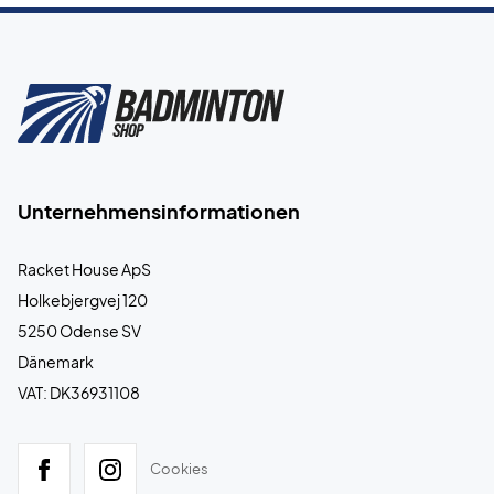
Unternehmensinformationen
Racket House ApS
Holkebjergvej 120
5250 Odense SV
Dänemark
VAT: DK36931108
Cookies