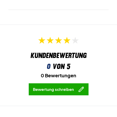
Kundenbewertung
0
von 5
0 Bewertungen
Bewertung schreiben