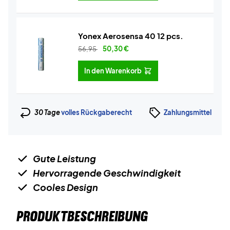
Yonex Aerosensa 40 12 pcs.
56,95
50,30
€
In den Warenkorb
30 Tage
volles Rückgaberecht
Zahlungsmittel
Gute Leistung
Hervorragende Geschwindigkeit
Cooles Design
PRODUKTBESCHREIBUNG