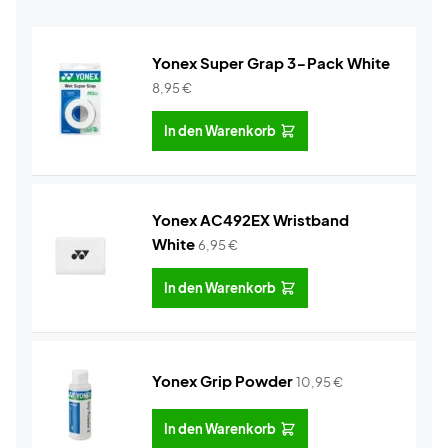
Yonex Super Grap 3-Pack White
8,95
€
In den Warenkorb
Yonex AC492EX Wristband
White
6,95
€
In den Warenkorb
Yonex Grip Powder
10,95
€
In den Warenkorb