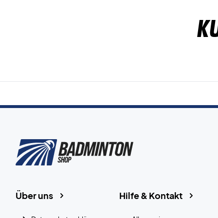
K
Über uns
Hilfe & Kontakt