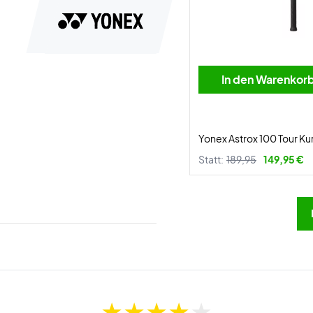
In den Warenkor
Yonex Astrox 100 Tour K
Statt:
189,95
149,95 €