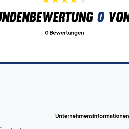
undenbewertung
0
von
0 Bewertungen
Unternehmensinformationen