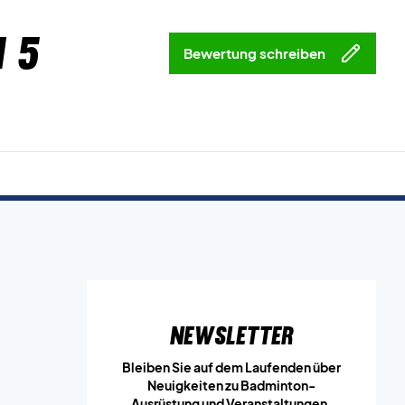
 5
Bewertung schreiben
Newsletter
Bleiben Sie auf dem Laufenden über
Neuigkeiten zu Badminton-
Ausrüstung und Veranstaltungen.