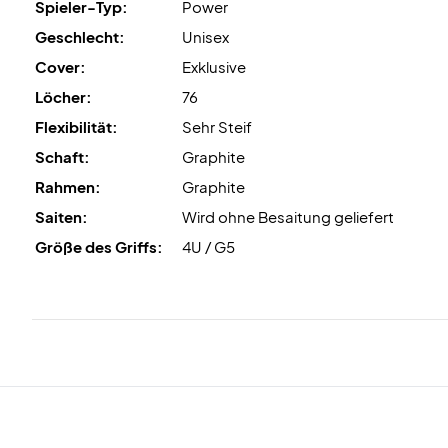
Spieler-Typ:
Power
Geschlecht:
Unisex
Cover:
Exklusive
Löcher:
76
Flexibilität:
Sehr Steif
Schaft:
Graphite
Rahmen:
Graphite
Saiten:
Wird ohne Besaitung geliefert
Größe des Griffs:
4U / G5