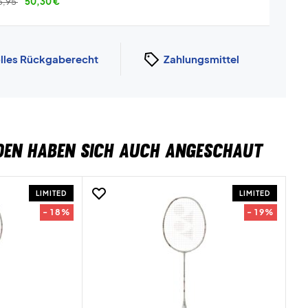
6,95
50,30
€
lles Rückgaberecht
Zahlungsmittel
DEN HABEN SICH AUCH ANGESCHAUT
LIMITED
LIMITED
- 18%
- 19%