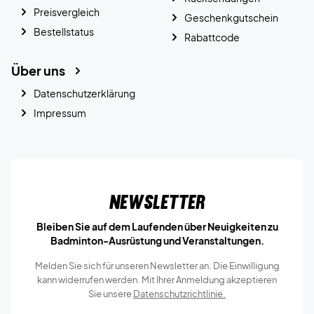
Preisvergleich
Geschenkgutschein
Bestellstatus
Rabattcode
Über uns
Datenschutzerklärung
Impressum
Newsletter
Bleiben Sie auf dem Laufenden über Neuigkeiten zu
Badminton-Ausrüstung und Veranstaltungen.
Melden Sie sich für unseren Newsletter an. Die Einwilligung
kann widerrufen werden. Mit Ihrer Anmeldung akzeptieren
Sie unsere
Datenschutzrichtlinie.