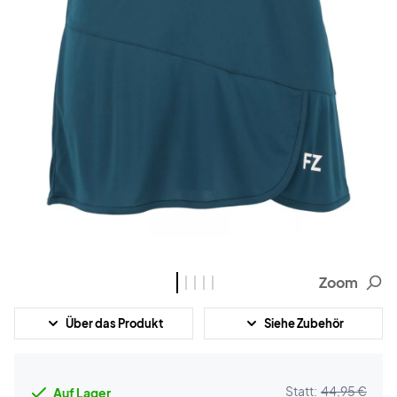
Zoom
Über das Produkt
Siehe Zubehör
Statt:
44,95 €
Auf Lager