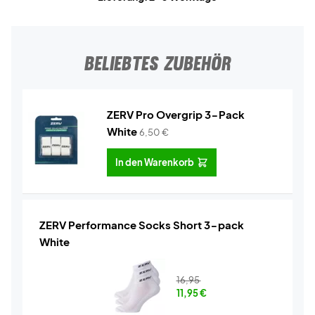
BELIEBTES ZUBEHÖR
ZERV Pro Overgrip 3-Pack
White
6,50
€
In den Warenkorb
ZERV Performance Socks Short 3-pack
White
16,95
11,95
€