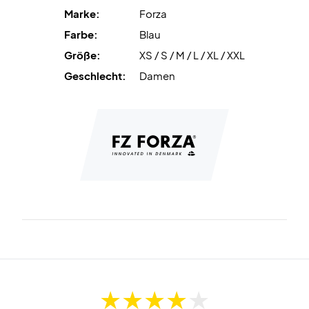
Marke:
Forza
Farbe:
Blau
Größe:
XS / S / M / L / XL / XXL
Geschlecht:
Damen