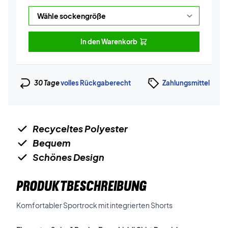
In den Warenkorb
30 Tage
volles Rückgaberecht
Zahlungsmittel
Recyceltes Polyester
Bequem
Schönes Design
PRODUKTBESCHREIBUNG
Komfortabler Sportrock mit integrierten Shorts