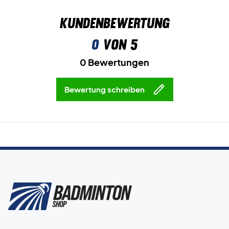
Kundenbewertung
0
von 5
0 Bewertungen
Bewertung schreiben