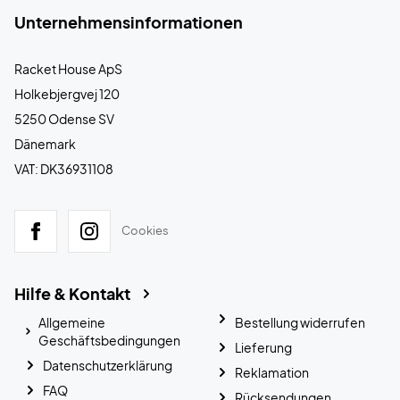
Unternehmensinformationen
Racket House ApS
Holkebjergvej 120
5250 Odense SV
Dänemark
VAT: DK36931108
Cookies
Hilfe & Kontakt
Allgemeine
Bestellung widerrufen
Geschäftsbedingungen
Lieferung
Datenschutzerklärung
Reklamation
FAQ
Rücksendungen