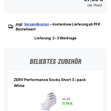
inkl. MwSt.
zzgl.
Versandkosten
– kostenlose Lieferung ab 99 €
Bestellwert
Lieferung: 2-3 Werktage
BELIEBTES ZUBEHÖR
ZERV Performance Socks Short 3-pack
White
16,95
11,95
€