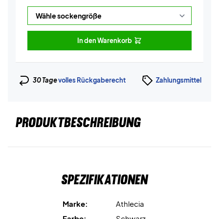
In den Warenkorb
30 Tage
volles Rückgaberecht
Zahlungsmittel
PRODUKTBESCHREIBUNG
Spezifikationen
Marke:
Athlecia
Farbe:
Schwarz