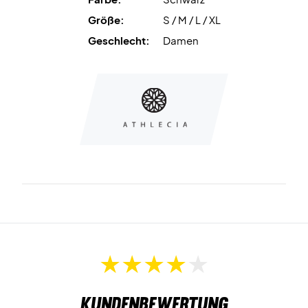
Größe:
S / M / L / XL
Geschlecht:
Damen
Kundenbewertung