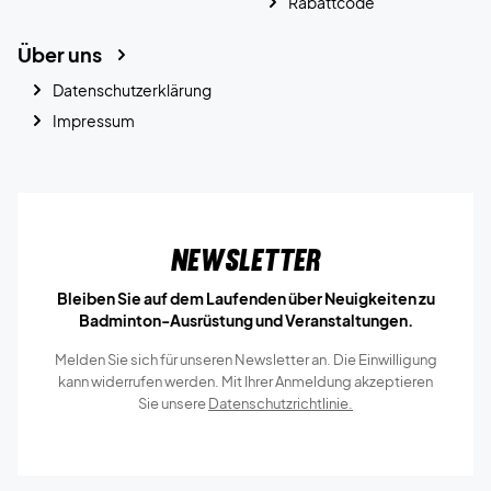
Rabattcode
Über uns
Datenschutzerklärung
Impressum
Newsletter
Bleiben Sie auf dem Laufenden über Neuigkeiten zu
Badminton-Ausrüstung und Veranstaltungen.
Melden Sie sich für unseren Newsletter an. Die Einwilligung
kann widerrufen werden. Mit Ihrer Anmeldung akzeptieren
Sie unsere
Datenschutzrichtlinie.