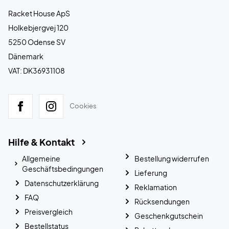
Racket House ApS
Holkebjergvej 120
5250 Odense SV
Dänemark
VAT: DK36931108
Cookies
Hilfe & Kontakt
Allgemeine
Bestellung widerrufen
Geschäftsbedingungen
Lieferung
Datenschutzerklärung
Reklamation
FAQ
Rücksendungen
Preisvergleich
Geschenkgutschein
Bestellstatus