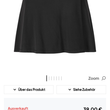
Zoom
Über das Produkt
Siehe Zubehör
Ausverkauft
39,00 €