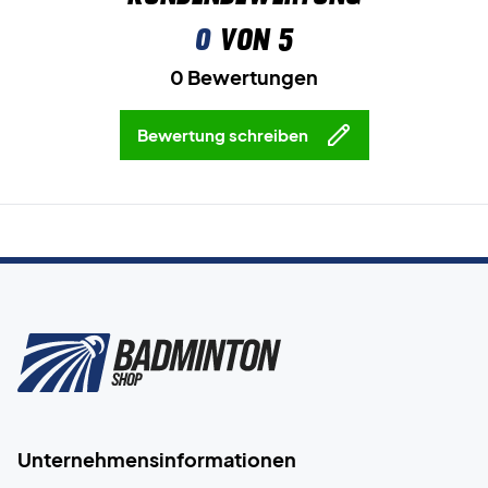
0
von 5
0 Bewertungen
Bewertung schreiben
Unternehmensinformationen