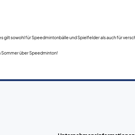
s gilt sowohl für Speedmintonbälle und Spielfelder als auch für ver
zen Sommer über Speedminton!