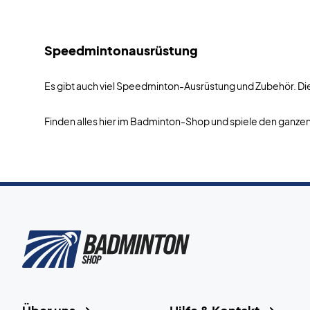
Speedmintonausrüstung
Es gibt auch viel Speedminton-Ausrüstung und Zubehör. Die
Finden alles hier im Badminton-Shop und spiele den gan