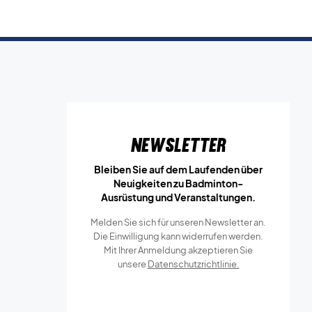
Newsletter
Bleiben Sie auf dem Laufenden über
Neuigkeiten zu Badminton-
Ausrüstung und Veranstaltungen.
Melden Sie sich für unseren Newsletter an.
Die Einwilligung kann widerrufen werden.
Mit Ihrer Anmeldung akzeptieren Sie
unsere
Datenschutzrichtlinie.