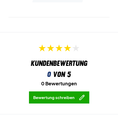
Kundenbewertung
0
von 5
0 Bewertungen
Bewertung schreiben