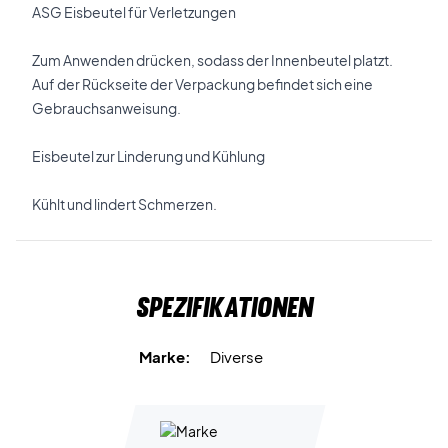
ASG Eisbeutel für Verletzungen
Zum Anwenden drücken, sodass der Innenbeutel platzt.
Auf der Rückseite der Verpackung befindet sich eine
Gebrauchsanweisung.
Eisbeutel zur Linderung und Kühlung
Kühlt und lindert Schmerzen.
Spezifikationen
Marke:
Diverse