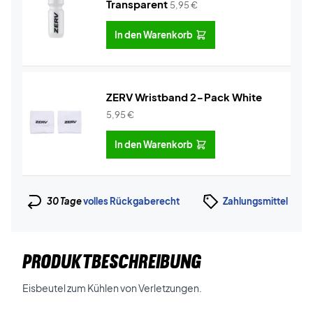
Transparent
5,95
€
In den Warenkorb
ZERV Wristband 2-Pack White
5,95
€
In den Warenkorb
30 Tage
volles Rückgaberecht
Zahlungsmittel
PRODUKTBESCHREIBUNG
Eisbeutel zum Kühlen von Verletzungen.