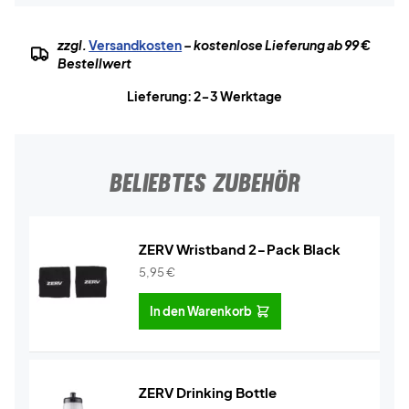
zzgl.
Versandkosten
– kostenlose Lieferung ab 99 €
Bestellwert
Lieferung: 2-3 Werktage
BELIEBTES ZUBEHÖR
ZERV Wristband 2-Pack Black
5,95
€
In den Warenkorb
ZERV Drinking Bottle