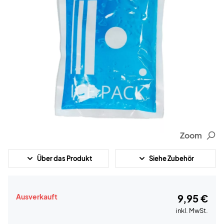
Zoom
Über das Produkt
Siehe Zubehör
Ausverkauft
9,95 €
inkl. MwSt.