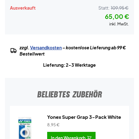
Ausverkauft
Statt:
109,95 €
65,00 €
inkl. MwSt.
zzgl.
Versandkosten
– kostenlose Lieferung ab 99 €
Bestellwert
Lieferung: 2-3 Werktage
BELIEBTES ZUBEHÖR
Yonex Super Grap 3-Pack White
8,95
€
In den Warenkorb