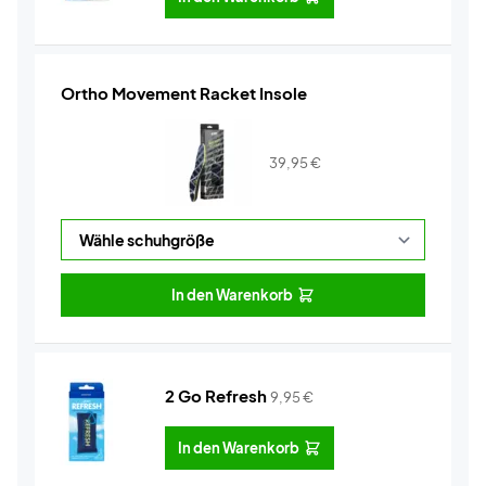
Ortho Movement Racket Insole
39,95
€
In den Warenkorb
2 Go Refresh
9,95
€
In den Warenkorb