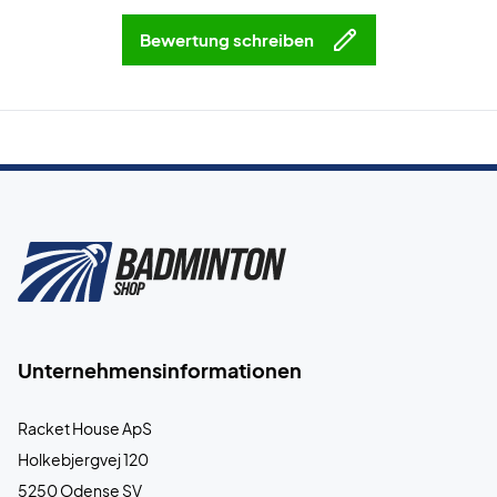
Bewertung schreiben
Unternehmensinformationen
Racket House ApS
Holkebjergvej 120
5250 Odense SV