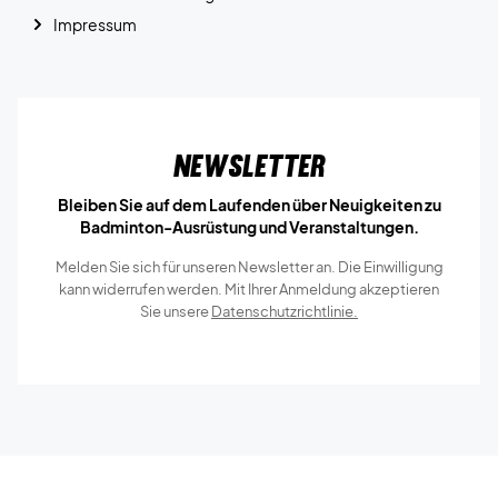
Impressum
Newsletter
Bleiben Sie auf dem Laufenden über Neuigkeiten zu
Badminton-Ausrüstung und Veranstaltungen.
Melden Sie sich für unseren Newsletter an. Die Einwilligung
kann widerrufen werden. Mit Ihrer Anmeldung akzeptieren
Sie unsere
Datenschutzrichtlinie.