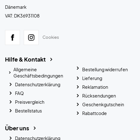
Dänemark
VAT: DK36931108
Cookies
Hilfe & Kontakt
Allgemeine
Bestellung widerrufen
Geschäftsbedingungen
Lieferung
Datenschutzerklärung
Reklamation
FAQ
Rücksendungen
Preisvergleich
Geschenkgutschein
Bestellstatus
Rabattcode
Über uns
Datenschutzerklärung