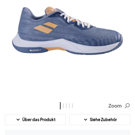
Zoom
Über das Produkt
Siehe Zubehör