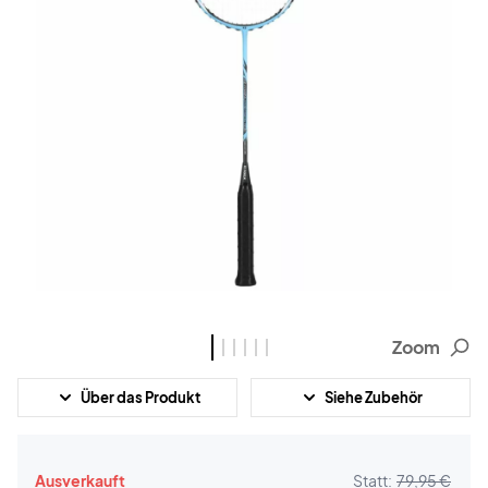
Zoom
Über das Produkt
Siehe Zubehör
Ausverkauft
Statt:
79,95 €