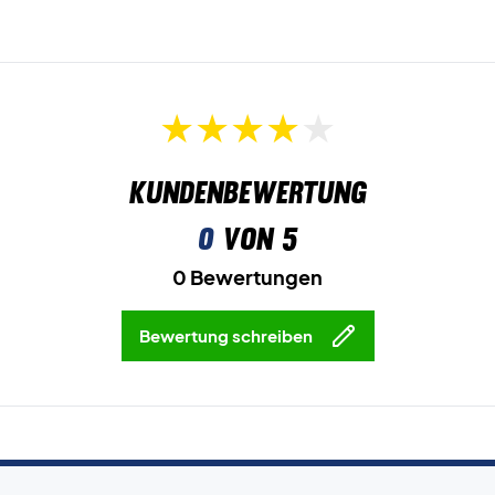
Kundenbewertung
0
von 5
0 Bewertungen
Bewertung schreiben