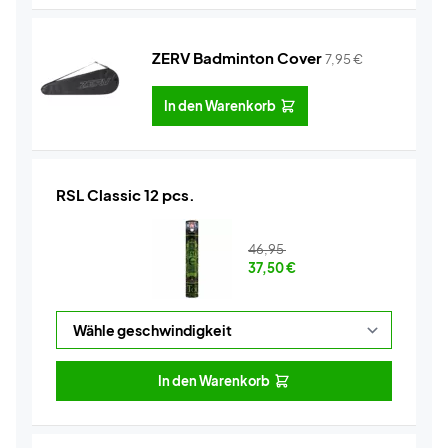
ZERV Badminton Cover
7,95
€
In den Warenkorb
RSL Classic 12 pcs.
46,95
37,50
€
In den Warenkorb