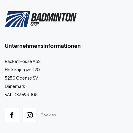
Unternehmensinformationen
Racket House ApS
Holkebjergvej 120
5250 Odense SV
Dänemark
VAT: DK36931108
Cookies