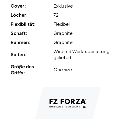
Cover:
Exklusive
Löcher:
72
Flexibilität:
Flexibel
Schaft:
Graphite
Rahmen:
Graphite
Wird mit Werktsbesaitung
Saiten:
geliefert
Größe des
One size
Griffs: