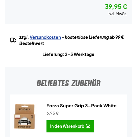
39,95 €
inkl. MwSt.
zzgl.
Versandkosten
– kostenlose Lieferung ab 99 €
Bestellwert
Lieferung: 2-3 Werktage
BELIEBTES ZUBEHÖR
Forza Super Grip 3-Pack White
6,95
€
In den Warenkorb