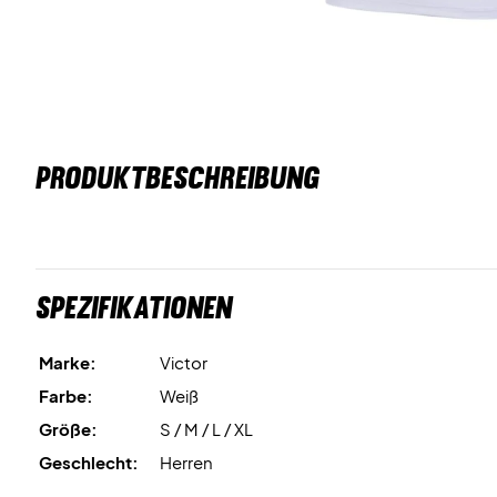
PRODUKTBESCHREIBUNG
Spezifikationen
Marke:
Victor
Farbe:
Weiß
Größe:
S / M / L / XL
Geschlecht:
Herren