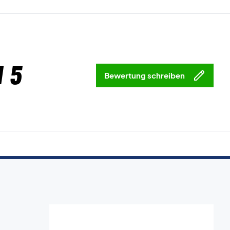
 5
Bewertung schreiben