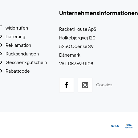
Unternehmensinformationen
widerrufen
Racket House ApS
Lieferung
Holkebjergvej 120
Reklamation
5250 Odense SV
Rücksendungen
Dänemark
Geschenkgutschein
VAT: DK36931108
Rabattcode
Cookies