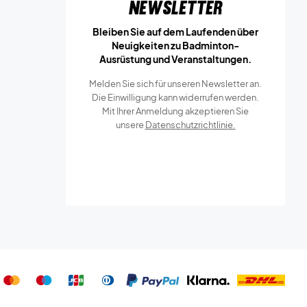
Newsletter
Bleiben Sie auf dem Laufenden über
Neuigkeiten zu Badminton-
Ausrüstung und Veranstaltungen.
Melden Sie sich für unseren Newsletter an.
Die Einwilligung kann widerrufen werden.
Mit Ihrer Anmeldung akzeptieren Sie
unsere
Datenschutzrichtlinie.