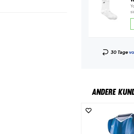
Y
s
30 Tage
vo
ANDERE KUN