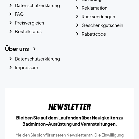
Datenschutzerklärung
Reklamation
FAQ
Rücksendungen
Preisvergleich
Geschenkgutschein
Bestellstatus
Rabattcode
Über uns
Datenschutzerklärung
Impressum
Newsletter
Bleiben Sie auf dem Laufenden über Neuigkeiten zu
Badminton-Ausrüstung und Veranstaltungen.
Melden Sie sich für unseren Newsletter an. Die Einwilligung