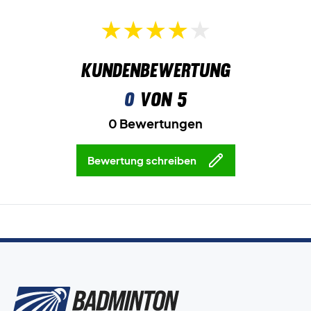
Kundenbewertung
0
von 5
0 Bewertungen
Bewertung schreiben