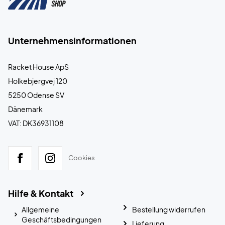
Unternehmensinformationen
Racket House ApS
Holkebjergvej 120
5250 Odense SV
Dänemark
VAT: DK36931108
Cookies
Hilfe & Kontakt
Allgemeine
Bestellung widerrufen
Geschäftsbedingungen
Lieferung