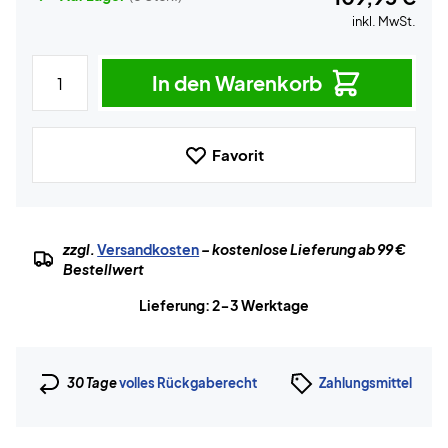
inkl. MwSt.
In den Warenkorb
Favorit
zzgl.
Versandkosten
– kostenlose Lieferung ab 99 €
Bestellwert
Lieferung: 2-3 Werktage
30 Tage
volles Rückgaberecht
Zahlungsmittel