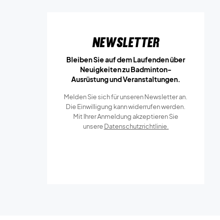
Newsletter
Bleiben Sie auf dem Laufenden über
Neuigkeiten zu Badminton-
Ausrüstung und Veranstaltungen.
Melden Sie sich für unseren Newsletter an.
Die Einwilligung kann widerrufen werden.
Mit Ihrer Anmeldung akzeptieren Sie
unsere
Datenschutzrichtlinie.