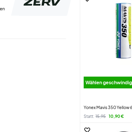
ten
Wählen geschwind
Yonex Mavis 350 Yellow 6
Statt:
15,95
10,90 €