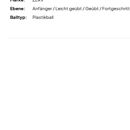
Ebene:
Anfänger / Leicht geübt / Geübt / Fortgeschrit
Balltyp:
Plastikball