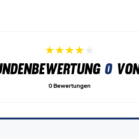
undenbewertung
0
von
0 Bewertungen