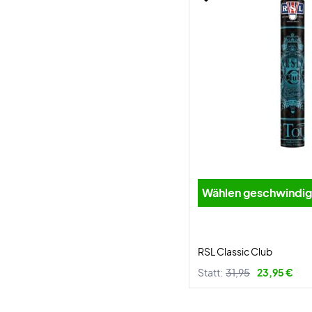
Wählen geschwind
RSL Classic Club
Statt:
31,95
23,95 €