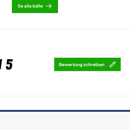
Se alla bälle
 5
Bewertung schreiben