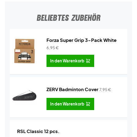
BELIEBTES ZUBEHÖR
Forza Super Grip 3-Pack White
6,95
€
In den Warenkorb
ZERV Badminton Cover
7,95
€
In den Warenkorb
RSL Classic 12 pcs.