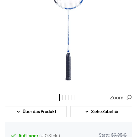
Zoom
Über das Produkt
Siehe Zubehör
Statt:
59,95 €
Auf Lager
(+10 Stck.)