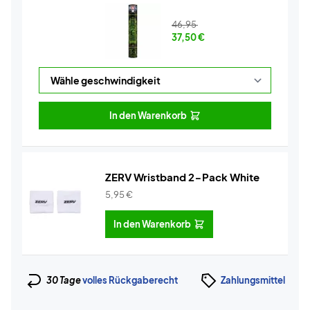
46,95
37,50
€
In den Warenkorb
ZERV Wristband 2-Pack White
5,95
€
In den Warenkorb
30 Tage
volles Rückgaberecht
Zahlungsmittel