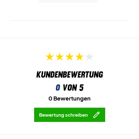
Kundenbewertung
0
von 5
0 Bewertungen
Bewertung schreiben