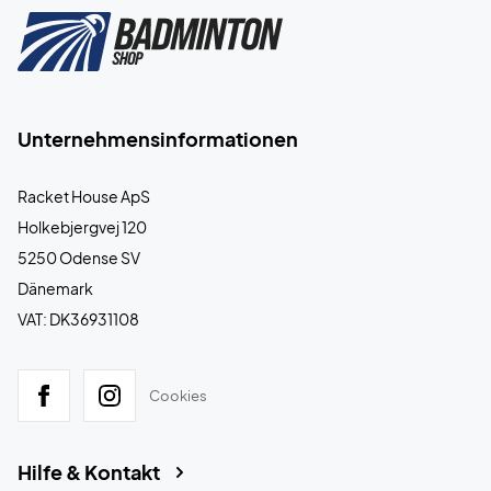
Unternehmensinformationen
Racket House ApS
Holkebjergvej 120
5250 Odense SV
Dänemark
VAT: DK36931108
Cookies
Hilfe & Kontakt