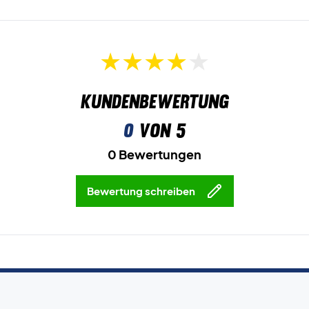
Kundenbewertung
0
von 5
0 Bewertungen
Bewertung schreiben