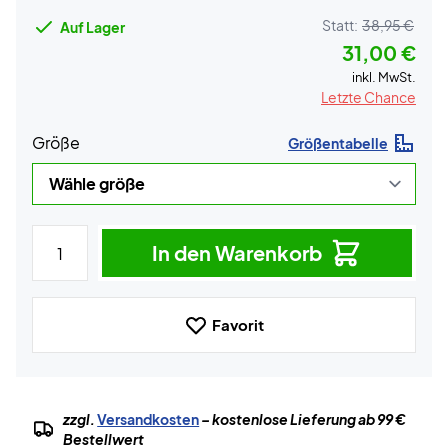
Statt:
38,95 €
Auf Lager
31,00 €
inkl. MwSt.
Letzte Chance
Größe
Größentabelle
In den Warenkorb
Favorit
zzgl.
Versandkosten
– kostenlose Lieferung ab 99 €
Bestellwert