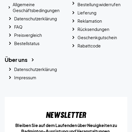
Allgemeine
Bestellung widerrufen
Geschäftsbedingungen
Lieferung
Datenschutzerklärung
Reklamation
FAQ
Rücksendungen
Preisvergleich
Geschenkgutschein
Bestellstatus
Rabattcode
Über uns
Datenschutzerklärung
Impressum
Newsletter
Bleiben Sie auf dem Laufenden über Neuigkeiten zu
Badminton-Ausrüstung und Veranstaltungen.