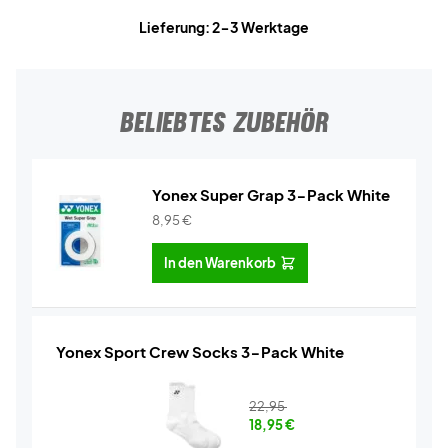
Lieferung: 2-3 Werktage
BELIEBTES ZUBEHÖR
Yonex Super Grap 3-Pack White
8,95
€
In den Warenkorb
Yonex Sport Crew Socks 3-Pack White
22,95
18,95
€