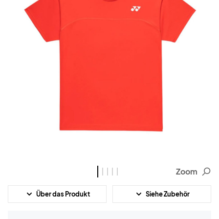
Zoom
Über das Produkt
Siehe Zubehör