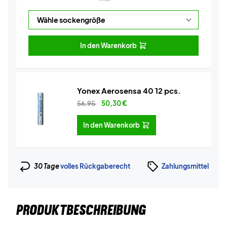
In den Warenkorb
Yonex Aerosensa 40 12 pcs.
56,95
50,30
€
In den Warenkorb
30 Tage
volles Rückgaberecht
Zahlungsmittel
PRODUKTBESCHREIBUNG