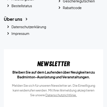
Geschenkgutschein
Bestellstatus
Rabattcode
Über uns
Datenschutzerklärung
Impressum
Newsletter
Bleiben Sie auf dem Laufenden über Neuigkeiten zu
Badminton-Ausrüstung und Veranstaltungen.
Melden Sie sich für unseren Newsletter an. Die Einwilligung
kann widerrufen werden. Mit Ihrer Anmeldung akzeptieren
Sie unsere
Datenschutzrichtlinie.