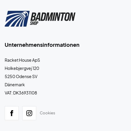
Unternehmensinformationen
Racket House ApS
Holkebjergvej 120
5250 Odense SV
Dänemark
VAT: DK36931108
Cookies