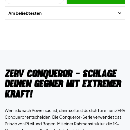
Am beliebtesten
ZERV Conqueror - Schlage
deinen Gegner mit extremer
Kraft!
Wenn du nach Power suchst, dann solltest du dich für einen ZERV
Conqueror entscheiden. Die Conqueror-Serie verwendet das
Prinzip von Pfeil und Bogen. Mit einer Rahmenstruktur, die 1K-