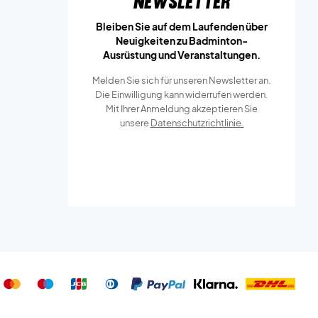
Newsletter
Bleiben Sie auf dem Laufenden über
Neuigkeiten zu Badminton-
Ausrüstung und Veranstaltungen.
Melden Sie sich für unseren Newsletter an.
Die Einwilligung kann widerrufen werden.
Mit Ihrer Anmeldung akzeptieren Sie
unsere
Datenschutzrichtlinie.