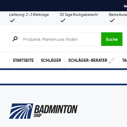

Lieferung: 2-3 Werktage
30 Tage Rückgaberecht
Beste Ausw
Suche nach Produkten, Marken usw.
Suche
STARTSEITE
SCHLÄGER
SCHLÄGER-BERATER
T