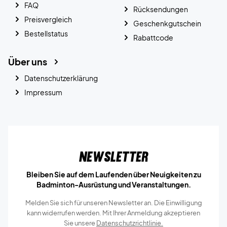
FAQ
Rücksendungen
Preisvergleich
Geschenkgutschein
Bestellstatus
Rabattcode
Über uns
Datenschutzerklärung
Impressum
Newsletter
Bleiben Sie auf dem Laufenden über Neuigkeiten zu
Badminton-Ausrüstung und Veranstaltungen.
Melden Sie sich für unseren Newsletter an. Die Einwilligung
kann widerrufen werden. Mit Ihrer Anmeldung akzeptieren
Sie unsere
Datenschutzrichtlinie.