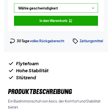
In den Warenkorb
30 Tage
volles Rückgaberecht
Zahlungsmittel
Flytefoam
Hohe Stabilität
Stützend
PRODUKTBESCHREIBUNG
Ein Badmintonschuh von Asics, der Komfort und Stabilität
bietet.