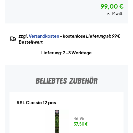
99,00 €
inkl. MwSt.
zzgl.
Versandkosten
– kostenlose Lieferung ab 99 €
Bestellwert
Lieferung: 2-3 Werktage
BELIEBTES ZUBEHÖR
RSL Classic 12 pcs.
46,95
37,50
€