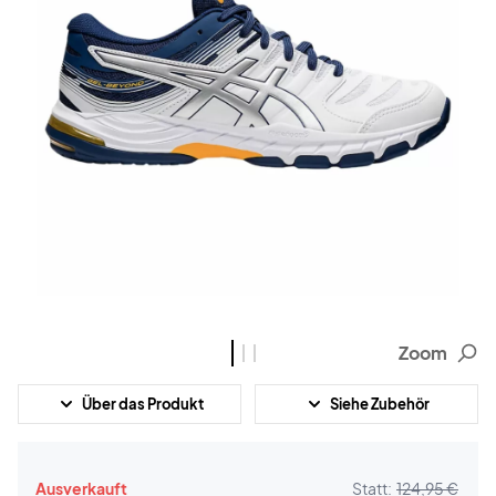
Zoom
Über das Produkt
Siehe Zubehör
Ausverkauft
Statt:
124,95 €