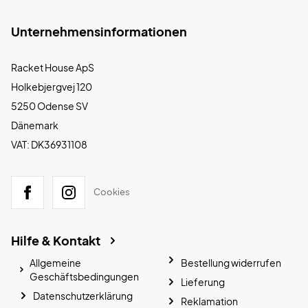
Unternehmensinformationen
Racket House ApS
Holkebjergvej 120
5250 Odense SV
Dänemark
VAT: DK36931108
Cookies
Hilfe & Kontakt
Allgemeine
Bestellung widerrufen
Geschäftsbedingungen
Lieferung
Datenschutzerklärung
Reklamation