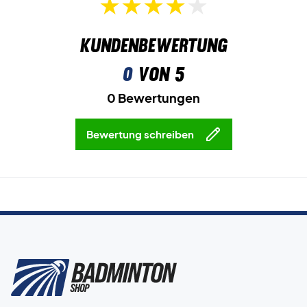
Farbe: Weiß und Silber.
Kundenbewertung
0
von 5
0 Bewertungen
Bewertung schreiben