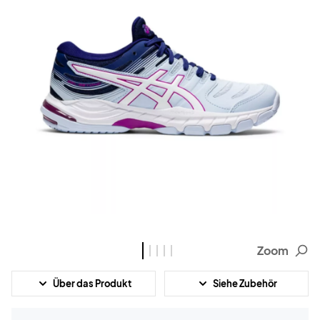
Zoom
Über das Produkt
Siehe Zubehör