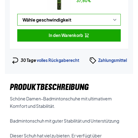
37,50
€
In den Warenkorb
30 Tage
volles Rückgaberecht
Zahlungsmittel
PRODUKTBESCHREIBUNG
Schöne Damen-Badmintonschuhe mit ultimativem
Komfort und Stabilität.
Badmintonschuh mit guter Stabilität und Unterstützung
Dieser Schuh hat viel zu bieten. Er verfügt über