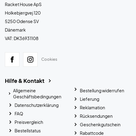
Racket House ApS
Holkebjergvej 120
5250 Odense SV
Dänemark
VAT: DK36931108
Cookies
Hilfe & Kontakt
Allgemeine
Bestellung widerrufen
Geschäftsbedingungen
Lieferung
Datenschutzerklärung
Reklamation
FAQ
Rücksendungen
Preisvergleich
Geschenkgutschein
Bestellstatus
Rabattcode