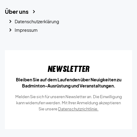
Über uns
Datenschutzerklärung
Impressum
Newsletter
Bleiben Sie auf dem Laufenden über Neuigkeiten zu
Badminton-Ausrüstung und Veranstaltungen.
Melden Sie sich für unseren Newsletter an. Die Einwilligung
kann widerrufen werden. Mit Ihrer Anmeldung akzeptieren
Sie unsere
Datenschutzrichtlinie.