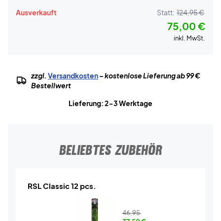
Ausverkauft
Statt:
124,95 €
75,00 €
inkl. MwSt.
zzgl.
Versandkosten
– kostenlose Lieferung ab 99 €
Bestellwert
Lieferung: 2-3 Werktage
BELIEBTES ZUBEHÖR
RSL Classic 12 pcs.
46,95