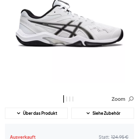
Zoom
Über das Produkt
Siehe Zubehör
Ausverkauft
Statt:
124,95 €