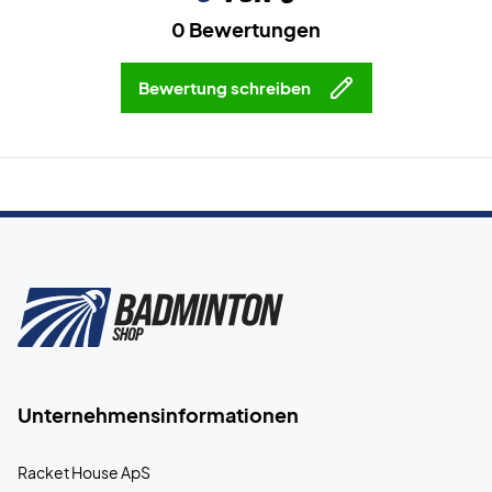
0 Bewertungen
Bewertung schreiben
Unternehmensinformationen
Racket House ApS