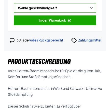
In den Warenkorb
30 Tage
volles Rückgaberecht
Zahlungsmittel
PRODUKTBESCHREIBUNG
Asics Herren-Badmintonschuhe für Spieler, die guten Halt,
Komfort und Stoßdämpfung wünschen.
Herren-Badmintonschuhe in Weiß und Schwarz – Ultimative
Stoßdämpfung
Dieser Schuh hat viel zu bieten. Er verfügt über