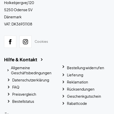
Holkebjergvej 120
5250 Odense SV
Dänemark
VAT: DK36931108
Cookies
Hilfe & Kontakt
Allgemeine
Bestellung widerrufen
Geschäftsbedingungen
Lieferung
Datenschutzerklärung
Reklamation
FAQ
Rücksendungen
Preisvergleich
Geschenkgutschein
Bestellstatus
Rabattcode