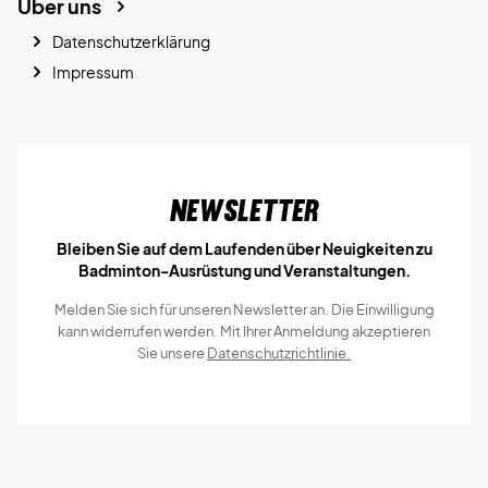
Über uns
Datenschutzerklärung
Impressum
Newsletter
Bleiben Sie auf dem Laufenden über Neuigkeiten zu
Badminton-Ausrüstung und Veranstaltungen.
Melden Sie sich für unseren Newsletter an. Die Einwilligung
kann widerrufen werden. Mit Ihrer Anmeldung akzeptieren
Sie unsere
Datenschutzrichtlinie.