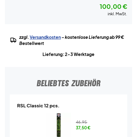
100,00 €
inkl. MwSt.
zzgl.
Versandkosten
– kostenlose Lieferung ab 99 €
Bestellwert
Lieferung: 2-3 Werktage
BELIEBTES ZUBEHÖR
RSL Classic 12 pcs.
46,95
37,50
€