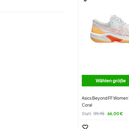
Wählen größe
Asics Beyond FF Women 
Coral
Statt:
119,95
66,00 €