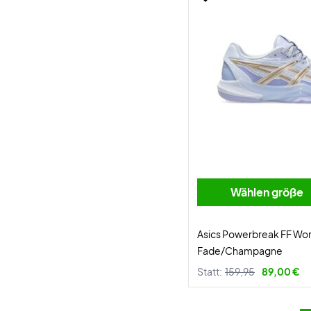
Wählen größe
Asics Powerbreak FF Wo
Fade/Champagne
Statt:
159,95
89,00 €