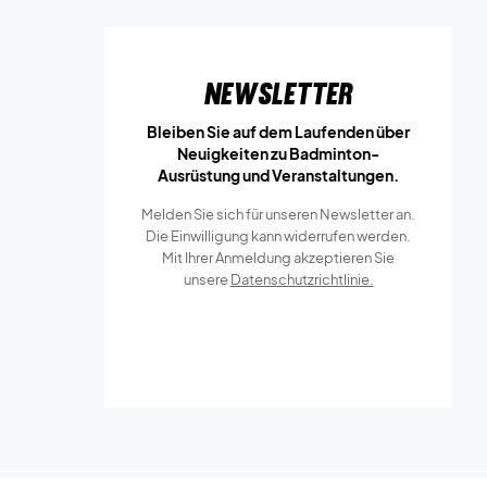
Newsletter
Bleiben Sie auf dem Laufenden über
Neuigkeiten zu Badminton-
Ausrüstung und Veranstaltungen.
Melden Sie sich für unseren Newsletter an.
Die Einwilligung kann widerrufen werden.
Mit Ihrer Anmeldung akzeptieren Sie
unsere
Datenschutzrichtlinie.