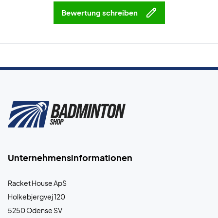
Bewertung schreiben
Unternehmensinformationen
Racket House ApS
Holkebjergvej 120
5250 Odense SV