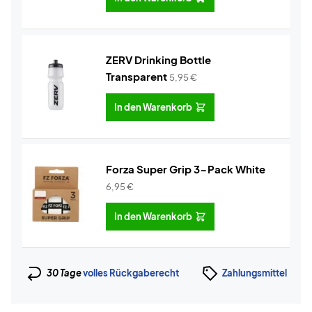
ZERV Drinking Bottle
Transparent
5,95
€
In den Warenkorb
Forza Super Grip 3-Pack White
6,95
€
In den Warenkorb
30 Tage
volles Rückgaberecht
Zahlungsmittel