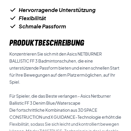
Hervorragende Unterstützung
Flexibilität
Schmale Passform
PRODUKTBESCHREIBUNG
Konzentrieren Sie sich mit den Asics NETBURNER
BALLISTIC FF 3 Badmintonschuhen, die eine
unterstützende Passform bieten und einen schnellen Start
für Ihre Bewegungen auf dem Platz ermöglichen, auf Ihr
Spiel.
Für Spieler, die das Beste verlangen - Asics Netburner
Ballistic FF 3 Denim Blue/Waterscape
Die fortschrittliche Kombination aus 3D SPACE
CONSTRUCTION und X GUIDANCE-Technologie erhöht die
Flexibilität, sodass Sie sich leicht und kontrolliert bewegen