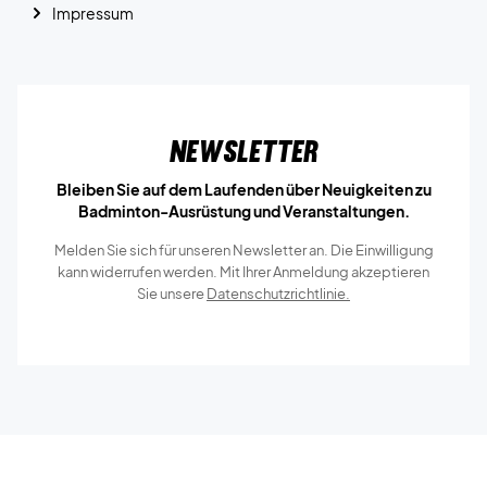
Impressum
Newsletter
Bleiben Sie auf dem Laufenden über Neuigkeiten zu
Badminton-Ausrüstung und Veranstaltungen.
Melden Sie sich für unseren Newsletter an. Die Einwilligung
kann widerrufen werden. Mit Ihrer Anmeldung akzeptieren
Sie unsere
Datenschutzrichtlinie.