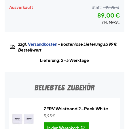
Ausverkauft
Statt:
149,95 €
89,00 €
inkl. MwSt.
zzgl.
Versandkosten
– kostenlose Lieferung ab 99 €
Bestellwert
Lieferung: 2-3 Werktage
BELIEBTES ZUBEHÖR
ZERV Wristband 2-Pack White
5,95
€
In den Warenkorb