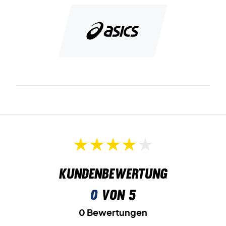
Kundenbewertung
0
von 5
0 Bewertungen