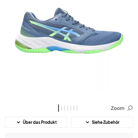
Zoom
Über das Produkt
Siehe Zubehör