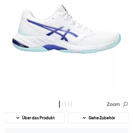
Zoom
Über das Produkt
Siehe Zubehör