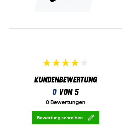
Kundenbewertung
0
von 5
0 Bewertungen
Bewertung schreiben