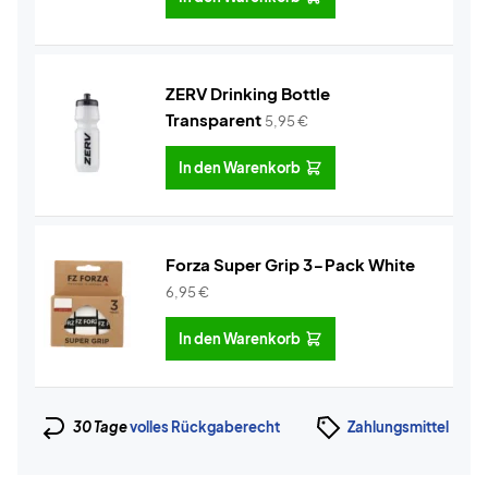
ZERV Drinking Bottle
Transparent
5,95
€
In den Warenkorb
Forza Super Grip 3-Pack White
6,95
€
In den Warenkorb
30 Tage
volles Rückgaberecht
Zahlungsmittel