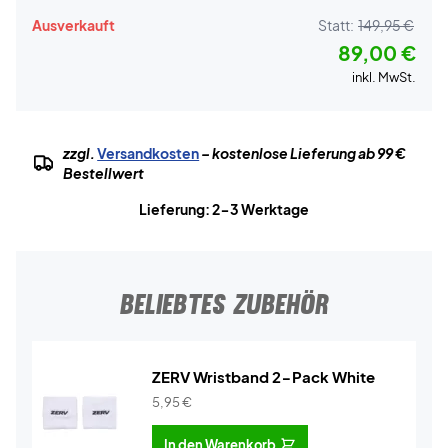
Ausverkauft
Statt:
149,95 €
89,00 €
inkl. MwSt.
zzgl.
Versandkosten
– kostenlose Lieferung ab 99 €
Bestellwert
Lieferung: 2-3 Werktage
BELIEBTES ZUBEHÖR
ZERV Wristband 2-Pack White
5,95
€
In den Warenkorb