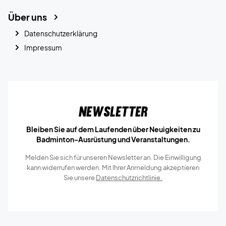
Über uns
Datenschutzerklärung
Impressum
Newsletter
Bleiben Sie auf dem Laufenden über Neuigkeiten zu
Badminton-Ausrüstung und Veranstaltungen.
Melden Sie sich für unseren Newsletter an. Die Einwilligung
kann widerrufen werden. Mit Ihrer Anmeldung akzeptieren
Sie unsere
Datenschutzrichtlinie.