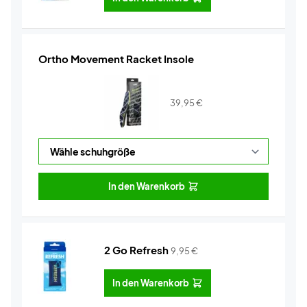
Ortho Movement Racket Insole
39,95
€
In den Warenkorb
2 Go Refresh
9,95
€
In den Warenkorb