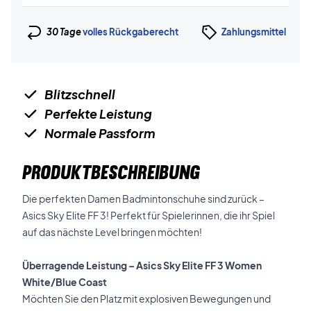
30 Tage
volles Rückgaberecht
Zahlungsmittel
Blitzschnell
Perfekte Leistung
Normale Passform
PRODUKTBESCHREIBUNG
Die perfekten Damen Badmintonschuhe sind zurück –
Asics Sky Elite FF 3! Perfekt für Spielerinnen, die ihr Spiel
auf das nächste Level bringen möchten!
Überragende Leistung – Asics Sky Elite FF 3 Women
White/Blue Coast
Möchten Sie den Platz mit explosiven Bewegungen und