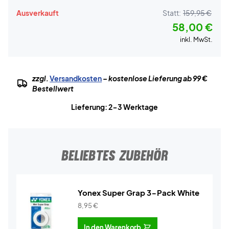
Ausverkauft
Statt:
159,95 €
58,00 €
inkl. MwSt.
zzgl.
Versandkosten
– kostenlose Lieferung ab 99 €
Bestellwert
Lieferung: 2-3 Werktage
BELIEBTES ZUBEHÖR
Yonex Super Grap 3-Pack White
8,95
€
In den Warenkorb