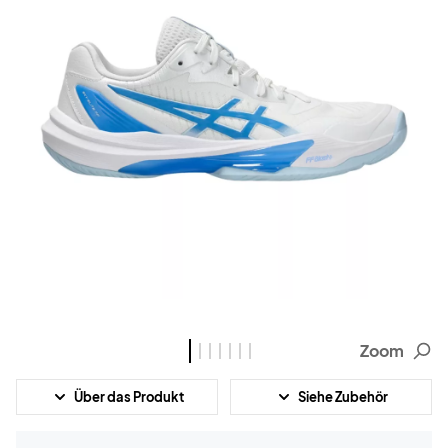
Zoom
Über das Produkt
Siehe Zubehör