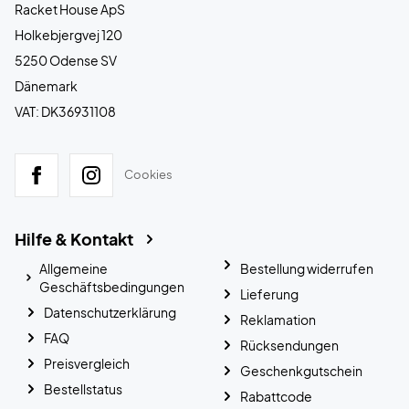
Racket House ApS
Holkebjergvej 120
5250 Odense SV
Dänemark
VAT: DK36931108
Cookies
Hilfe & Kontakt
Allgemeine
Bestellung widerrufen
Geschäftsbedingungen
Lieferung
Datenschutzerklärung
Reklamation
FAQ
Rücksendungen
Preisvergleich
Geschenkgutschein
Bestellstatus
Rabattcode