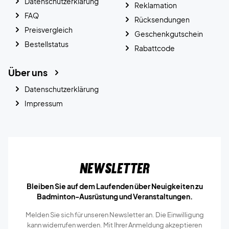
Datenschutzerklärung
Reklamation
FAQ
Rücksendungen
Preisvergleich
Geschenkgutschein
Bestellstatus
Rabattcode
Über uns
Datenschutzerklärung
Impressum
Newsletter
Bleiben Sie auf dem Laufenden über Neuigkeiten zu
Badminton-Ausrüstung und Veranstaltungen.
Melden Sie sich für unseren Newsletter an. Die Einwilligung
kann widerrufen werden. Mit Ihrer Anmeldung akzeptieren