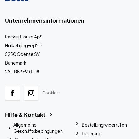
Unternehmensinformationen
Racket House ApS
Holkebjergvej 120
5250 Odense SV
Dänemark
VAT: DK36931108
Cookies
Hilfe & Kontakt
Allgemeine
Bestellung widerrufen
Geschäftsbedingungen
Lieferung