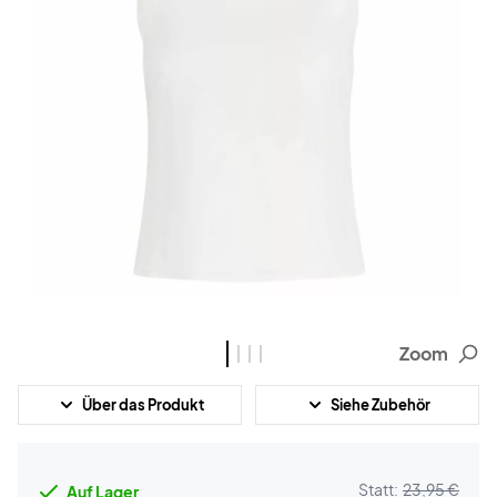
Zoom
Über das Produkt
Siehe Zubehör
Statt:
23,95 €
Auf Lager