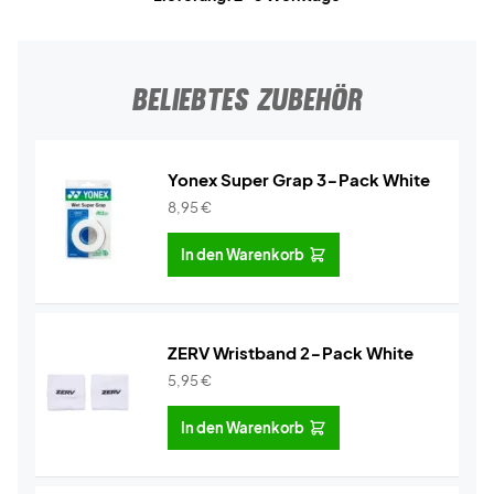
BELIEBTES ZUBEHÖR
Yonex Super Grap 3-Pack White
8,95
€
In den Warenkorb
ZERV Wristband 2-Pack White
5,95
€
In den Warenkorb