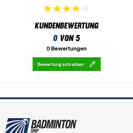
Kundenbewertung
0
von 5
0 Bewertungen
Bewertung schreiben