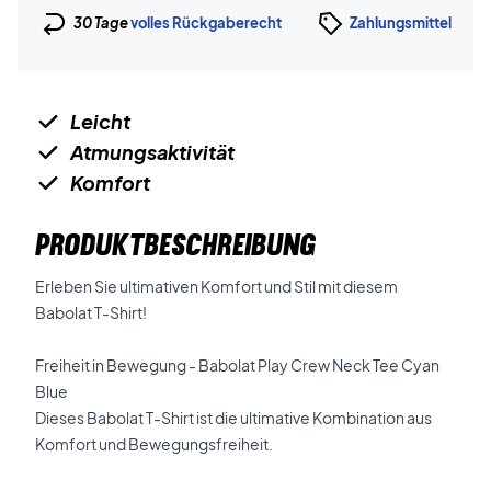
30 Tage
volles Rückgaberecht
Zahlungsmittel
Leicht
Atmungsaktivität
Komfort
PRODUKTBESCHREIBUNG
Erleben Sie ultimativen Komfort und Stil mit diesem
Babolat T-Shirt!
Freiheit in Bewegung - Babolat Play Crew Neck Tee Cyan
Blue
Dieses Babolat T-Shirt ist die ultimative Kombination aus
Komfort und Bewegungsfreiheit.