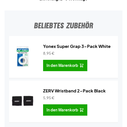
BELIEBTES ZUBEHÖR
Yonex Super Grap 3-Pack White
8,95
€
In den Warenkorb
ZERV Wristband 2-Pack Black
5,95
€
In den Warenkorb