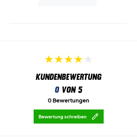
Kundenbewertung
0
von 5
0 Bewertungen
Bewertung schreiben