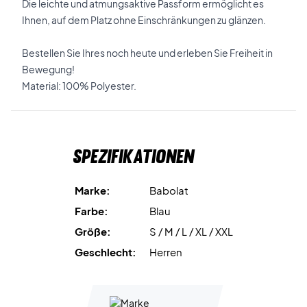
Die leichte und atmungsaktive Passform ermöglicht es
Ihnen, auf dem Platz ohne Einschränkungen zu glänzen.
Bestellen Sie Ihres noch heute und erleben Sie Freiheit in
Bewegung!
Material: 100% Polyester.
Spezifikationen
Marke:
Babolat
Farbe:
Blau
Größe:
S / M / L / XL / XXL
Geschlecht:
Herren