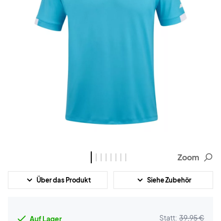
Zoom
Über das Produkt
Siehe Zubehör
Statt:
39,95 €
Auf Lager