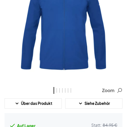
Zoom
Über das Produkt
Siehe Zubehör
Statt:
84,95 €
Auf Lager