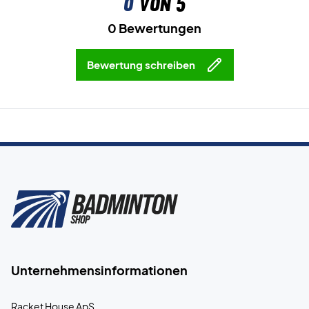
0
von 5
0 Bewertungen
Bewertung schreiben
Unternehmensinformationen
Racket House ApS