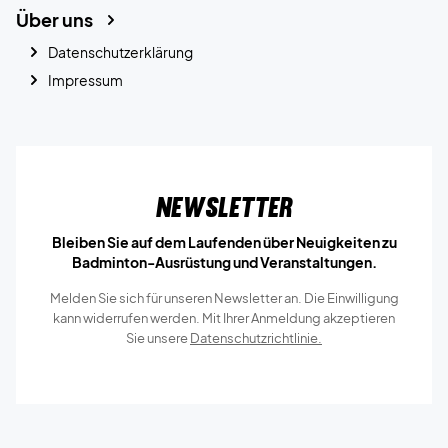
Über uns
Datenschutzerklärung
Impressum
Newsletter
Bleiben Sie auf dem Laufenden über Neuigkeiten zu
Badminton-Ausrüstung und Veranstaltungen.
Melden Sie sich für unseren Newsletter an. Die Einwilligung
kann widerrufen werden. Mit Ihrer Anmeldung akzeptieren
Sie unsere
Datenschutzrichtlinie.