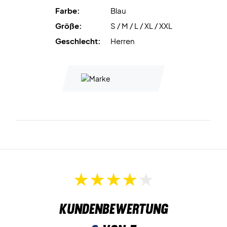
Farbe:
Blau
Größe:
S / M / L / XL / XXL
Geschlecht:
Herren
Kundenbewertung