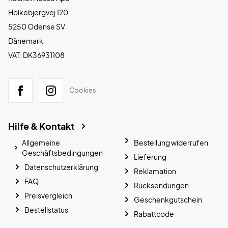
Holkebjergvej 120
5250 Odense SV
Dänemark
VAT: DK36931108
Cookies
Hilfe & Kontakt
Allgemeine
Bestellung widerrufen
Geschäftsbedingungen
Lieferung
Datenschutzerklärung
Reklamation
FAQ
Rücksendungen
Preisvergleich
Geschenkgutschein
Bestellstatus
Rabattcode