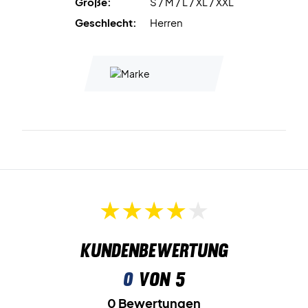
Größe:
S / M / L / XL / XXL
Geschlecht:
Herren
Kundenbewertung
0
von 5
0 Bewertungen