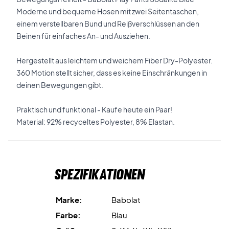
Moderne und bequeme Hosen mit zwei Seitentaschen,
einem verstellbaren Bund und Reißverschlüssen an den
Beinen für einfaches An- und Ausziehen.
Hergestellt aus leichtem und weichem Fiber Dry-Polyester.
360 Motion stellt sicher, dass es keine Einschränkungen in
deinen Bewegungen gibt.
Praktisch und funktional - Kaufe heute ein Paar!
Material: 92% recyceltes Polyester, 8% Elastan.
Spezifikationen
Marke:
Babolat
Farbe:
Blau