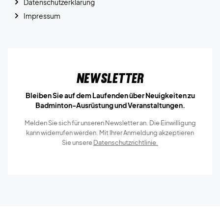
Datenschutzerklärung
Impressum
Newsletter
Bleiben Sie auf dem Laufenden über Neuigkeiten zu
Badminton-Ausrüstung und Veranstaltungen.
Melden Sie sich für unseren Newsletter an. Die Einwilligung
kann widerrufen werden. Mit Ihrer Anmeldung akzeptieren
Sie unsere
Datenschutzrichtlinie.