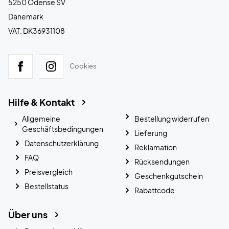
5250 Odense SV
Dänemark
VAT: DK36931108
Cookies
Hilfe & Kontakt
Allgemeine
Bestellung widerrufen
Geschäftsbedingungen
Lieferung
Datenschutzerklärung
Reklamation
FAQ
Rücksendungen
Preisvergleich
Geschenkgutschein
Bestellstatus
Rabattcode
Über uns