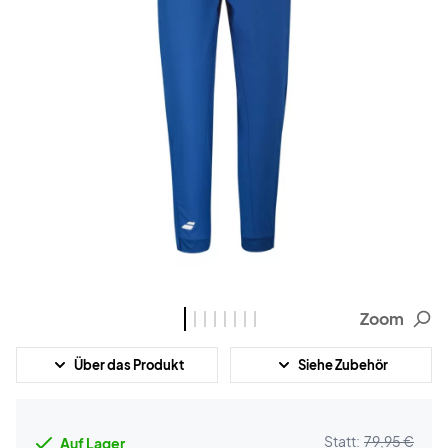
Zoom
Über das Produkt
Siehe Zubehör
Statt:
79,95 €
Auf Lager