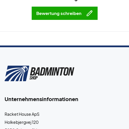
Bewertung schreiben
Unternehmensinformationen
Racket House ApS
Holkebjergvej 120