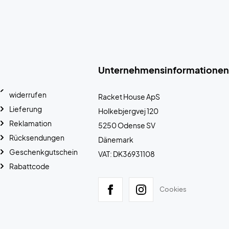
Unternehmensinformationen
widerrufen
Racket House ApS
Lieferung
Holkebjergvej 120
Reklamation
5250 Odense SV
Rücksendungen
Dänemark
Geschenkgutschein
VAT: DK36931108
Rabattcode
Cookies