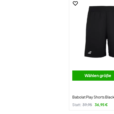
Wählen größe
Babolat Play Shorts Blac
Statt:
39,95
36,95 €