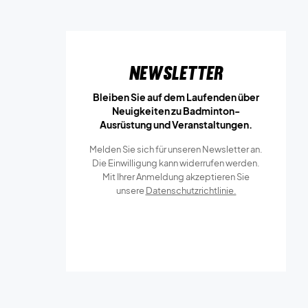
Newsletter
Bleiben Sie auf dem Laufenden über
Neuigkeiten zu Badminton-
Ausrüstung und Veranstaltungen.
Melden Sie sich für unseren Newsletter an.
Die Einwilligung kann widerrufen werden.
Mit Ihrer Anmeldung akzeptieren Sie
unsere
Datenschutzrichtlinie.