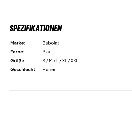
Spezifikationen
Marke:
Babolat
Farbe:
Blau
Größe:
S / M / L / XL / XXL
Geschlecht:
Herren