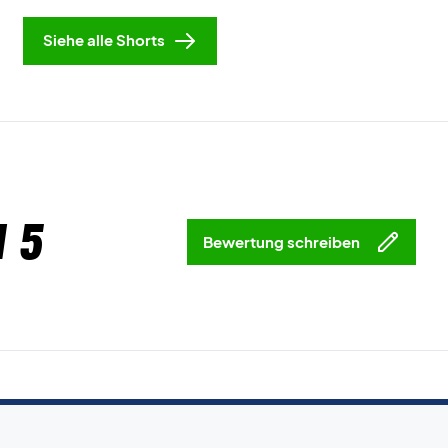
Siehe alle Shorts
 5
Bewertung schreiben