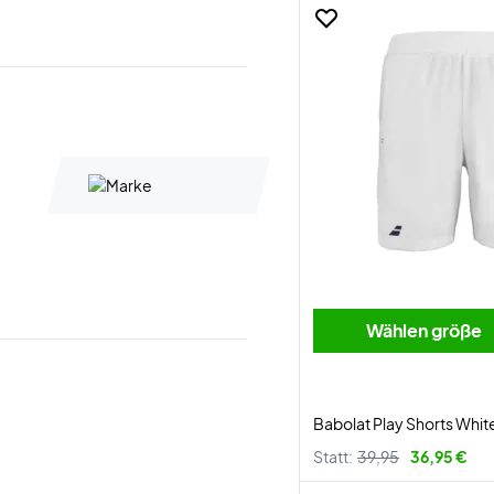
Wählen größe
Babolat Play Shorts Whi
Statt:
39,95
36,95 €