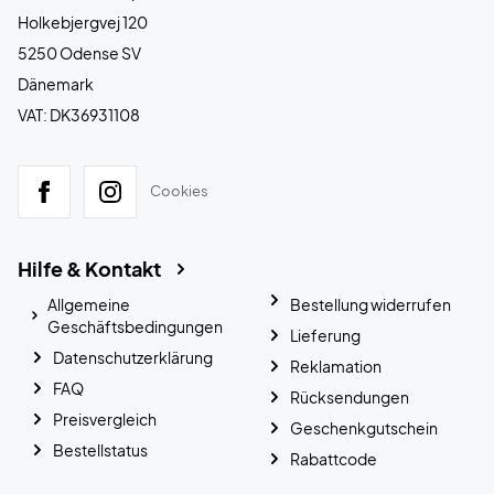
Holkebjergvej 120
5250 Odense SV
Dänemark
VAT: DK36931108
Cookies
Hilfe & Kontakt
Allgemeine
Bestellung widerrufen
Geschäftsbedingungen
Lieferung
Datenschutzerklärung
Reklamation
FAQ
Rücksendungen
Preisvergleich
Geschenkgutschein
Bestellstatus
Rabattcode