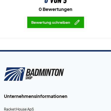
0
von 5
0 Bewertungen
Bewertung schreiben
Unternehmensinformationen
Racket House ApS