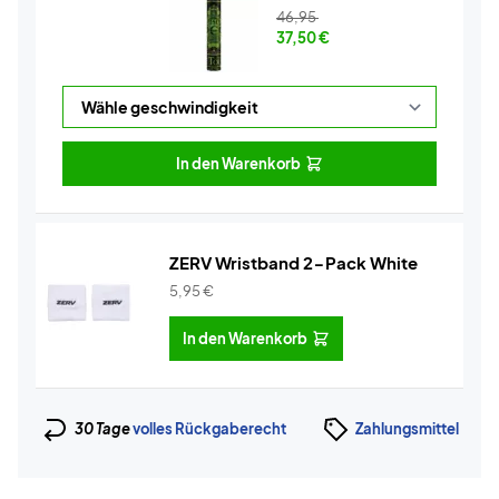
46,95
37,50
€
In den Warenkorb
ZERV Wristband 2-Pack White
5,95
€
In den Warenkorb
30 Tage
volles Rückgaberecht
Zahlungsmittel