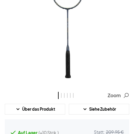
Zoom
Über das Produkt
Siehe Zubehör
Statt:
209,95 €
Auf Lager
(+10 Stck.)