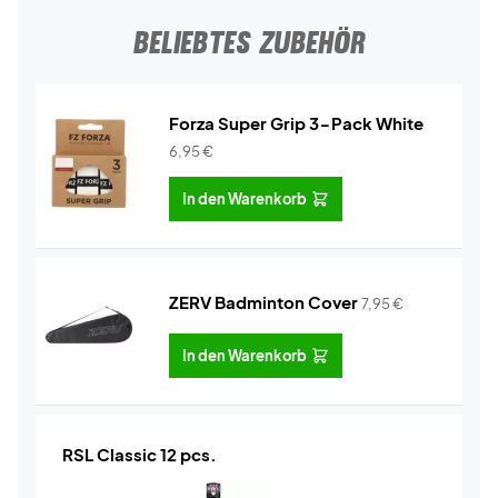
BELIEBTES ZUBEHÖR
Forza Super Grip 3-Pack White
6,95
€
In den Warenkorb
ZERV Badminton Cover
7,95
€
In den Warenkorb
RSL Classic 12 pcs.