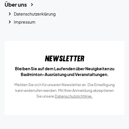
Über uns
Datenschutzerklärung
Impressum
Newsletter
Bleiben Sie auf dem Laufenden über Neuigkeiten zu
Badminton-Ausrüstung und Veranstaltungen.
Melden Sie sich für unseren Newsletter an. Die Einwilligung
kann widerrufen werden. Mit Ihrer Anmeldung akzeptieren
Sie unsere
Datenschutzrichtlinie.