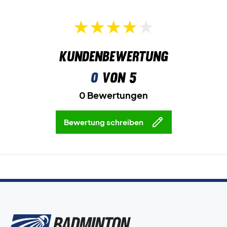
Kundenbewertung
0
von 5
0 Bewertungen
Bewertung schreiben