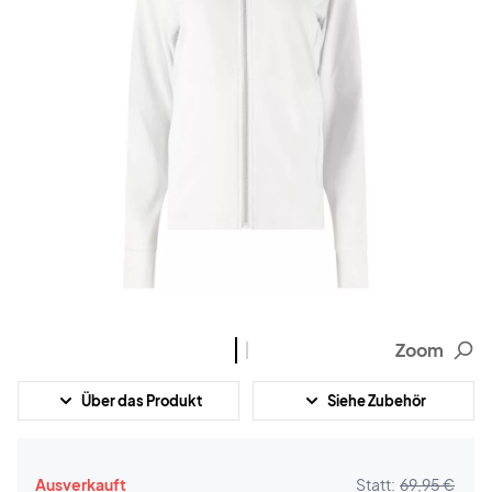
Zoom
Über das Produkt
Siehe Zubehör
Ausverkauft
Statt:
69,95 €