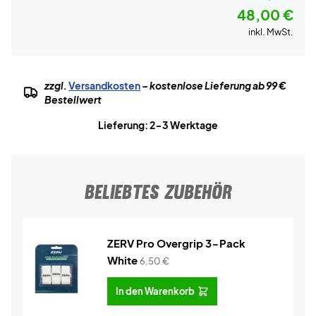
48,00 €
inkl. MwSt.
zzgl.
Versandkosten
– kostenlose Lieferung ab 99 €
Bestellwert
Lieferung: 2-3 Werktage
BELIEBTES ZUBEHÖR
ZERV Pro Overgrip 3-Pack
White
6,50
€
In den Warenkorb