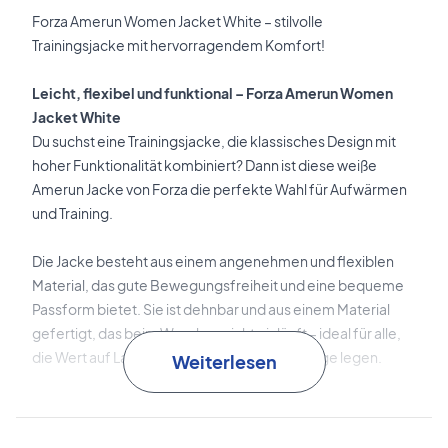
Forza Amerun Women Jacket White – stilvolle
Trainingsjacke mit hervorragendem Komfort!
Leicht, flexibel und funktional – Forza Amerun Women
Jacket White
Du suchst eine Trainingsjacke, die klassisches Design mit
hoher Funktionalität kombiniert? Dann ist diese weiße
Amerun Jacke von Forza die perfekte Wahl für Aufwärmen
und Training.
Die Jacke besteht aus einem angenehmen und flexiblen
Material, das gute Bewegungsfreiheit und eine bequeme
Passform bietet. Sie ist dehnbar und aus einem Material
gefertigt, das beim Waschen nicht einläuft – ideal für alle,
die Wert auf Langlebigkeit und einfache Pflege legen.
Weiterlesen
Das stilvolle weiße Design verleiht dir einen sportlichen und
modernen Look, der sich leicht mit deiner restlichen