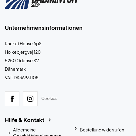
Unternehmensinformationen
Racket House ApS
Holkebjergvej 120
5250 Odense SV
Dänemark
VAT: DK36931108
Cookies
Hilfe & Kontakt
Allgemeine
Bestellung widerrufen
Geschäftsbedingungen