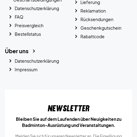
Lieferung
Datenschutzerklärung
Reklamation
FAQ
Rücksendungen
Preisvergleich
Geschenkgutschein
Bestellstatus
Rabattcode
Über uns
Datenschutzerklärung
Impressum
Newsletter
Bleiben Sie auf dem Laufenden über Neuigkeiten zu
Badminton-Ausrüstung und Veranstaltungen.
Melden Sie sich für unseren Newsletter an. Die Einwilligung