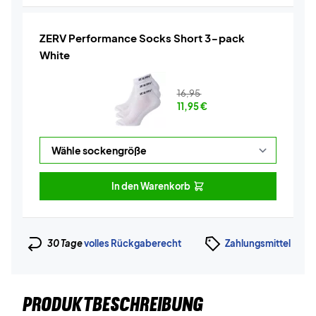
ZERV Performance Socks Short 3-pack
White
16,95
11,95
€
In den Warenkorb
30 Tage
volles Rückgaberecht
Zahlungsmittel
PRODUKTBESCHREIBUNG