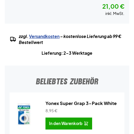
21,00 €
inkl. MwSt.
zzgl.
Versandkosten
– kostenlose Lieferung ab 99 €
Bestellwert
Lieferung: 2-3 Werktage
BELIEBTES ZUBEHÖR
Yonex Super Grap 3-Pack White
8,95
€
In den Warenkorb