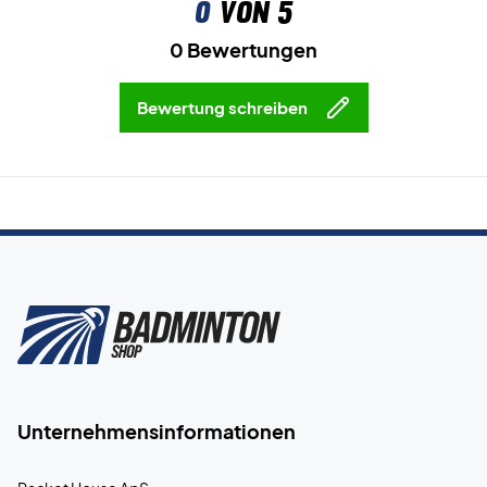
0
von 5
0 Bewertungen
Bewertung schreiben
Unternehmensinformationen