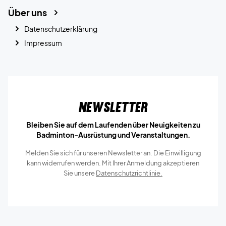
Über uns
Datenschutzerklärung
Impressum
Newsletter
Bleiben Sie auf dem Laufenden über Neuigkeiten zu
Badminton-Ausrüstung und Veranstaltungen.
Melden Sie sich für unseren Newsletter an. Die Einwilligung
kann widerrufen werden. Mit Ihrer Anmeldung akzeptieren
Sie unsere
Datenschutzrichtlinie.