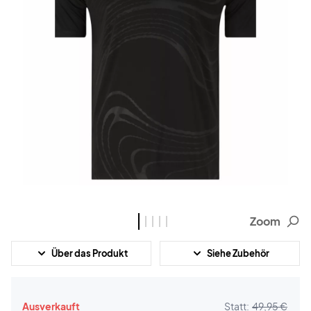
Zoom
Über das Produkt
Siehe Zubehör
Ausverkauft
Statt:
49,95 €