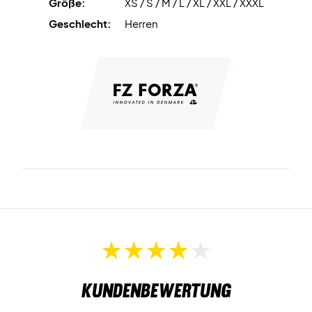
Größe:
XS / S / M / L / XL / XXL / XXXL
Geschlecht:
Herren
Kundenbewertung