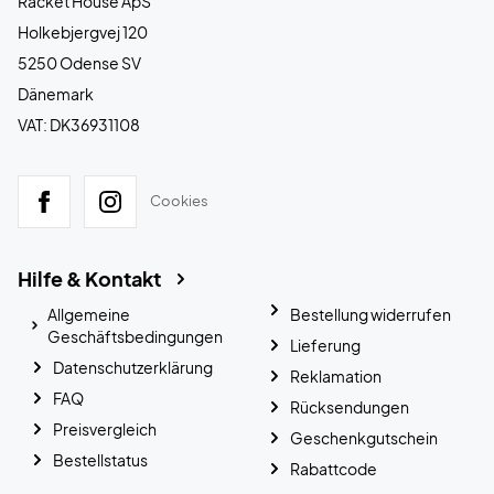
Racket House ApS
Holkebjergvej 120
5250 Odense SV
Dänemark
VAT: DK36931108
Cookies
Hilfe & Kontakt
Allgemeine
Bestellung widerrufen
Geschäftsbedingungen
Lieferung
Datenschutzerklärung
Reklamation
FAQ
Rücksendungen
Preisvergleich
Geschenkgutschein
Bestellstatus
Rabattcode