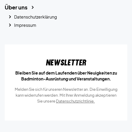
Über uns
Datenschutzerklärung
Impressum
Newsletter
Bleiben Sie auf dem Laufenden über Neuigkeiten zu
Badminton-Ausrüstung und Veranstaltungen.
Melden Sie sich für unseren Newsletter an. Die Einwilligung
kann widerrufen werden. Mit Ihrer Anmeldung akzeptieren
Sie unsere
Datenschutzrichtlinie.