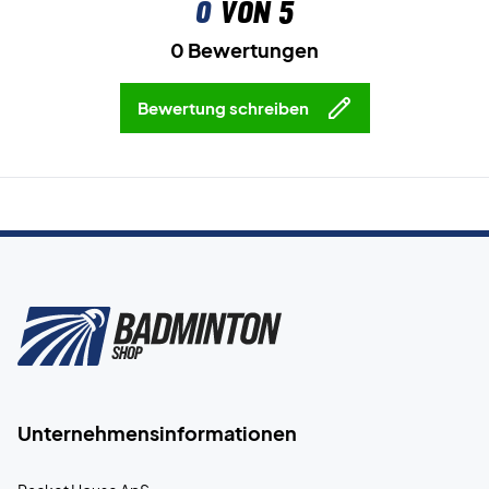
0
von 5
0 Bewertungen
Bewertung schreiben
Unternehmensinformationen