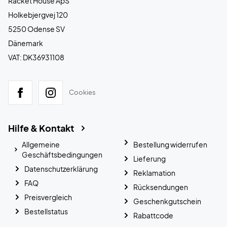
Racket House ApS
Holkebjergvej 120
5250 Odense SV
Dänemark
VAT: DK36931108
Cookies
Hilfe & Kontakt
Allgemeine
Bestellung widerrufen
Geschäftsbedingungen
Lieferung
Datenschutzerklärung
Reklamation
FAQ
Rücksendungen
Preisvergleich
Geschenkgutschein
Bestellstatus
Rabattcode