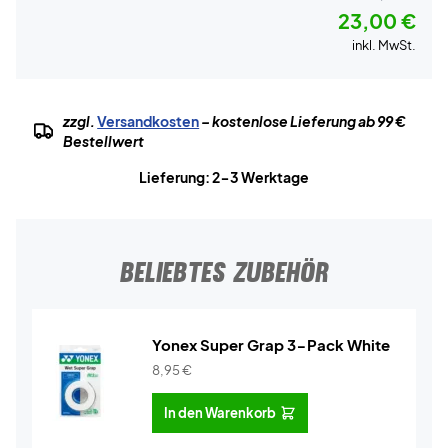
23,00 €
inkl. MwSt.
zzgl.
Versandkosten
– kostenlose Lieferung ab 99 €
Bestellwert
Lieferung: 2-3 Werktage
BELIEBTES ZUBEHÖR
Yonex Super Grap 3-Pack White
8,95
€
In den Warenkorb