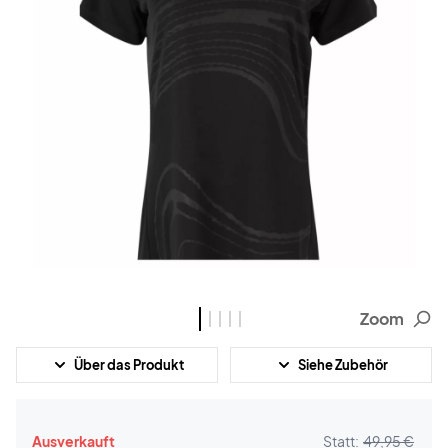
Zoom
Über das Produkt
Siehe Zubehör
Ausverkauft
Statt:
49,95 €