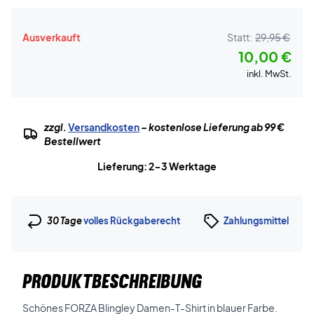
Ausverkauft
Statt:
29,95 €
10,00 €
inkl. MwSt.
zzgl.
Versandkosten
– kostenlose Lieferung ab 99 €
Bestellwert
Lieferung: 2-3 Werktage
30 Tage
volles Rückgaberecht
Zahlungsmittel
PRODUKTBESCHREIBUNG
Schönes FORZA Blingley Damen-T-Shirt in blauer Farbe.