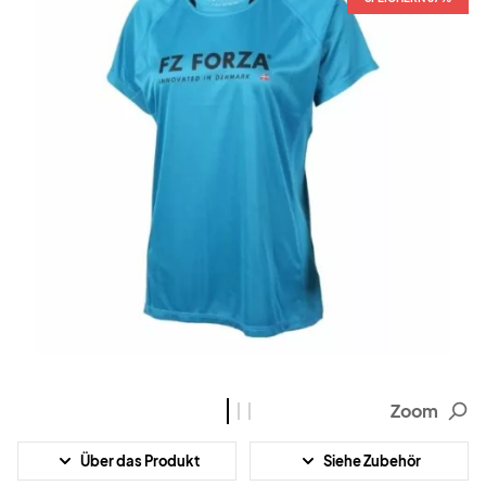
Zoom
Über das Produkt
Siehe Zubehör