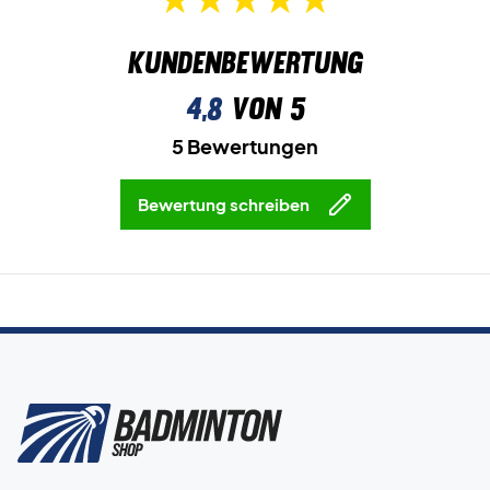
Kundenbewertung
4,8
von 5
5 Bewertungen
Bewertung schreiben