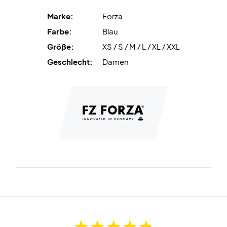
Marke:
Forza
Farbe:
Blau
Größe:
XS / S / M / L / XL / XXL
Geschlecht:
Damen