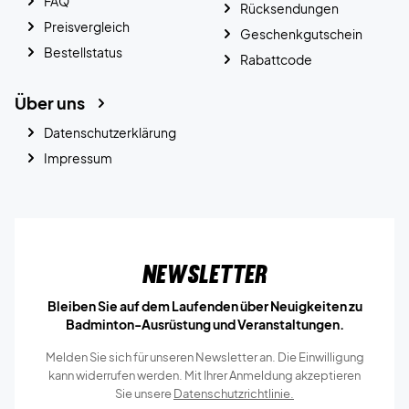
FAQ
Rücksendungen
Preisvergleich
Geschenkgutschein
Bestellstatus
Rabattcode
Über uns
Datenschutzerklärung
Impressum
Newsletter
Bleiben Sie auf dem Laufenden über Neuigkeiten zu
Badminton-Ausrüstung und Veranstaltungen.
Melden Sie sich für unseren Newsletter an. Die Einwilligung
kann widerrufen werden. Mit Ihrer Anmeldung akzeptieren
Sie unsere
Datenschutzrichtlinie.