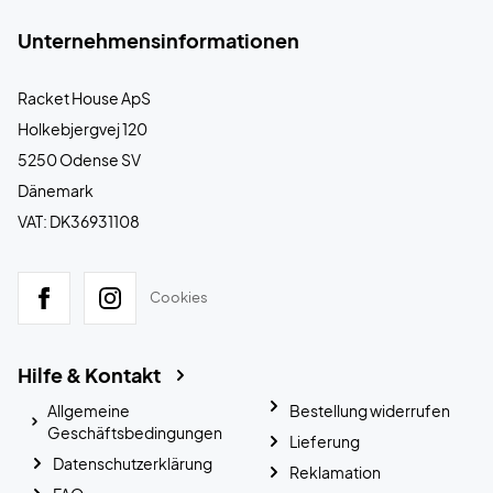
Unternehmensinformationen
Racket House ApS
Holkebjergvej 120
5250 Odense SV
Dänemark
VAT: DK36931108
Cookies
Hilfe & Kontakt
Allgemeine
Bestellung widerrufen
Geschäftsbedingungen
Lieferung
Datenschutzerklärung
Reklamation