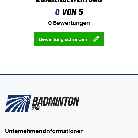
0
von 5
0 Bewertungen
Bewertung schreiben
Unternehmensinformationen