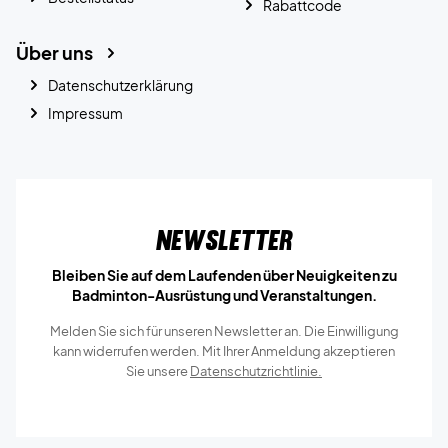
Rabattcode
Über uns
Datenschutzerklärung
Impressum
Newsletter
Bleiben Sie auf dem Laufenden über Neuigkeiten zu
Badminton-Ausrüstung und Veranstaltungen.
Melden Sie sich für unseren Newsletter an. Die Einwilligung
kann widerrufen werden. Mit Ihrer Anmeldung akzeptieren
Sie unsere
Datenschutzrichtlinie.