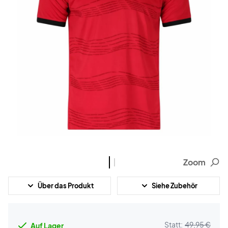
Zoom
Über das Produkt
Siehe Zubehör
Statt:
49,95 €
Auf Lager