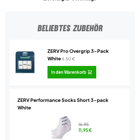
BELIEBTES ZUBEHÖR
ZERV Pro Overgrip 3-Pack
White
6,50
€
In den Warenkorb
ZERV Performance Socks Short 3-pack
White
16,95
11,95
€