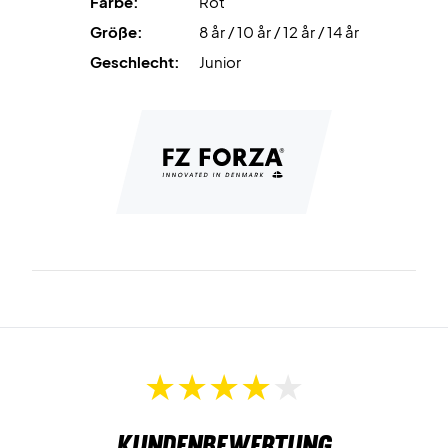
Farbe:
Rot
Größe:
8 år / 10 år / 12 år / 14 år
Geschlecht:
Junior
Kundenbewertung