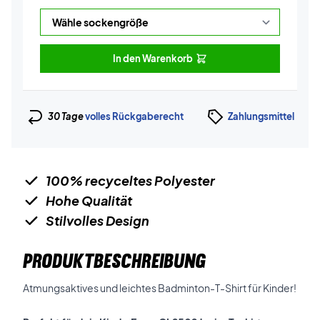
In den Warenkorb
30 Tage
volles Rückgaberecht
Zahlungsmittel
100% recyceltes Polyester
Hohe Qualität
Stilvolles Design
PRODUKTBESCHREIBUNG
Atmungsaktives und leichtes Badminton-T-Shirt für Kinder!