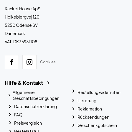
Racket House ApS
Holkebjergvej 120
5250 Odense SV
Dänemark
VAT: DK36931108
Cookies
Hilfe & Kontakt
Allgemeine
Bestellung widerrufen
Geschäftsbedingungen
Lieferung
Datenschutzerklärung
Reklamation
FAQ
Rücksendungen
Preisvergleich
Geschenkgutschein
Bestellstatus