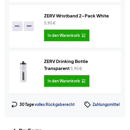
ZERV Wristband 2-Pack White
5,95
€
In den Warenkorb
ZERV Drinking Bottle
Transparent
5,95
€
In den Warenkorb
30 Tage
volles Rückgaberecht
Zahlungsmittel