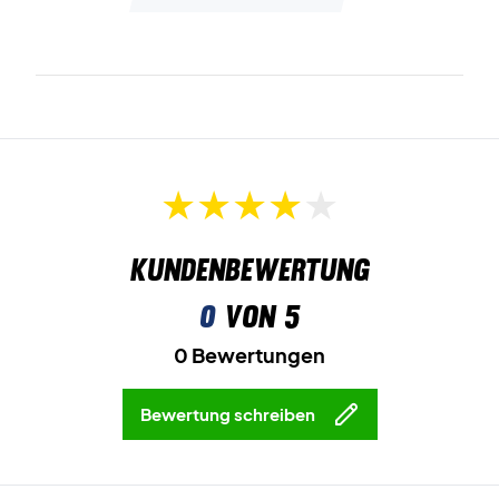
Kundenbewertung
0
von 5
0 Bewertungen
Bewertung schreiben