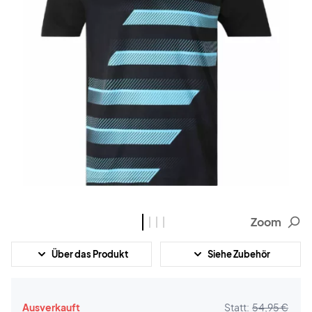
Zoom
Über das Produkt
Siehe Zubehör
Ausverkauft
Statt:
54,95 €