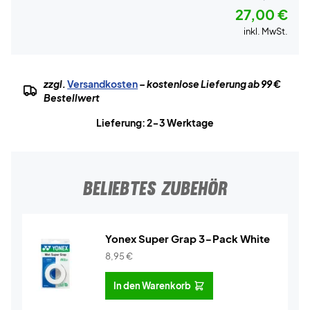
27,00 €
inkl. MwSt.
zzgl.
Versandkosten
– kostenlose Lieferung ab 99 €
Bestellwert
Lieferung: 2-3 Werktage
BELIEBTES ZUBEHÖR
Yonex Super Grap 3-Pack White
8,95
€
In den Warenkorb