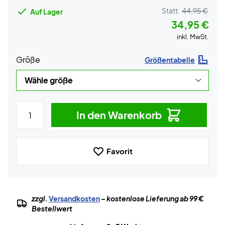
Statt:
44,95 €
Auf Lager
34,95 €
inkl. MwSt.
Größe
Größentabelle
In den Warenkorb
Favorit
zzgl.
Versandkosten
– kostenlose Lieferung ab 99 €
Bestellwert