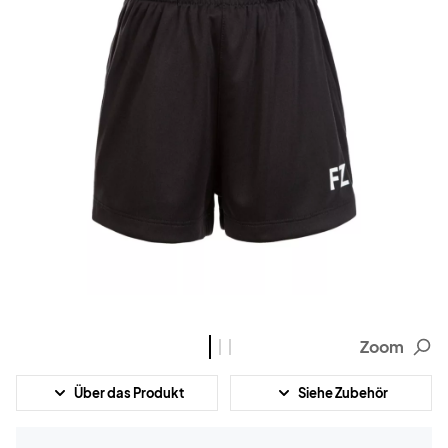
Zoom
Über das Produkt
Siehe Zubehör