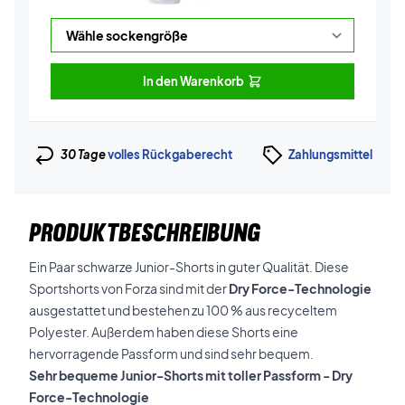
In den Warenkorb
30 Tage
volles Rückgaberecht
Zahlungsmittel
PRODUKTBESCHREIBUNG
Ein Paar schwarze Junior-Shorts in guter Qualität. Diese
Sportshorts von Forza sind mit der
Dry Force-Technologie
ausgestattet und bestehen zu 100 % aus recyceltem
Polyester. Außerdem haben diese Shorts eine
hervorragende Passform und sind sehr bequem.
Sehr bequeme Junior-Shorts mit toller Passform - Dry
Force-Technologie