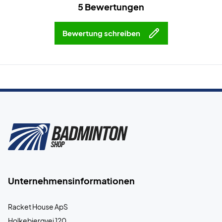
5 Bewertungen
Bewertung schreiben
Unternehmensinformationen
Racket House ApS
Holkebjergvej 120