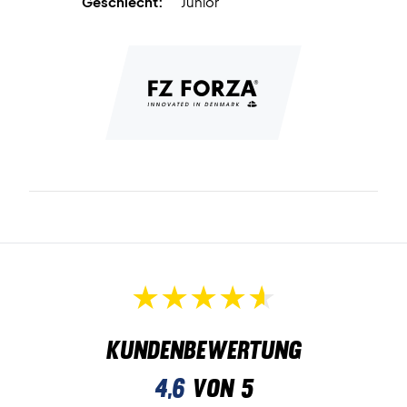
Geschlecht:
Junior
Kundenbewertung
4,6
von 5