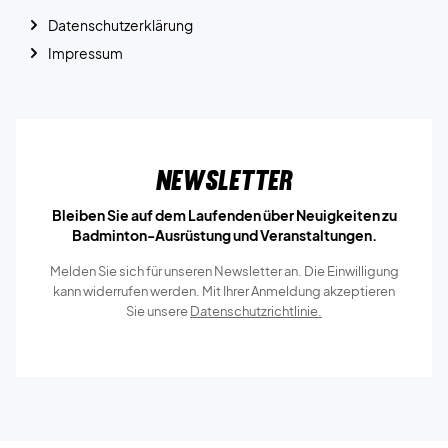
Datenschutzerklärung
Impressum
Newsletter
Bleiben Sie auf dem Laufenden über Neuigkeiten zu
Badminton-Ausrüstung und Veranstaltungen.
Melden Sie sich für unseren Newsletter an. Die Einwilligung
kann widerrufen werden. Mit Ihrer Anmeldung akzeptieren
Sie unsere
Datenschutzrichtlinie.