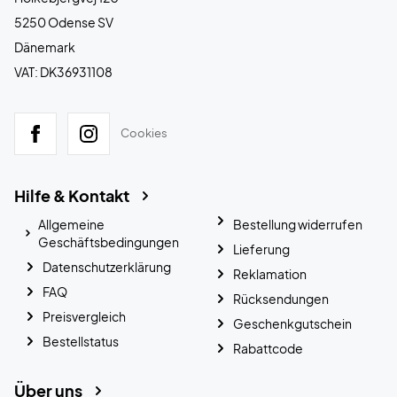
5250 Odense SV
Dänemark
VAT: DK36931108
Cookies
Hilfe & Kontakt
Allgemeine
Bestellung widerrufen
Geschäftsbedingungen
Lieferung
Datenschutzerklärung
Reklamation
FAQ
Rücksendungen
Preisvergleich
Geschenkgutschein
Bestellstatus
Rabattcode
Über uns