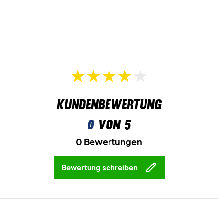
Kundenbewertung
0
von 5
0 Bewertungen
Bewertung schreiben