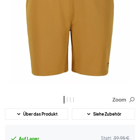
Zoom
Über das Produkt
Siehe Zubehör
Statt:
39,95 €
Auf Lager