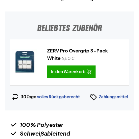
BELIEBTES ZUBEHÖR
ZERV Pro Overgrip 3-Pack
White
6,50
€
In den Warenkorb
30 Tage
volles Rückgaberecht
Zahlungsmittel
100% Polyester
Schweißableitend