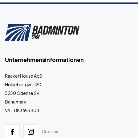
Unternehmensinformationen
Racket House ApS
Holkebjergvej 120
5250 Odense SV
Dänemark
VAT: DK36931108
Cookies