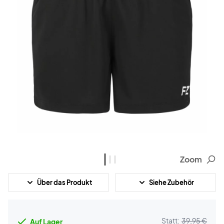
Zoom
Über das Produkt
Siehe Zubehör
Statt:
39,95 €
Auf Lager