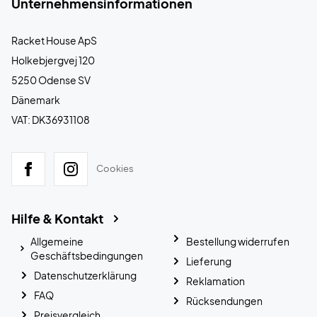
Unternehmensinformationen
Racket House ApS
Holkebjergvej 120
5250 Odense SV
Dänemark
VAT: DK36931108
Cookies
Hilfe & Kontakt
Allgemeine
Bestellung widerrufen
Geschäftsbedingungen
Lieferung
Datenschutzerklärung
Reklamation
FAQ
Rücksendungen
Preisvergleich