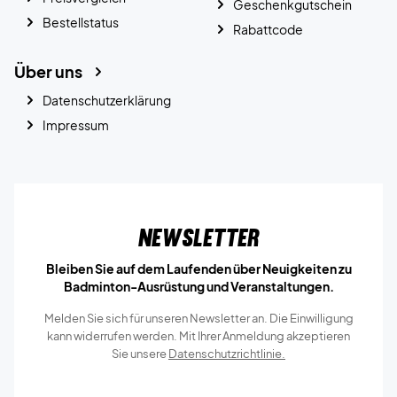
Geschenkgutschein
Bestellstatus
Rabattcode
Über uns
Datenschutzerklärung
Impressum
Newsletter
Bleiben Sie auf dem Laufenden über Neuigkeiten zu
Badminton-Ausrüstung und Veranstaltungen.
Melden Sie sich für unseren Newsletter an. Die Einwilligung
kann widerrufen werden. Mit Ihrer Anmeldung akzeptieren
Sie unsere
Datenschutzrichtlinie.