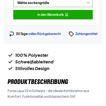
In den Warenkorb
30 Tage
volles Rückgaberecht
Zahlungsmittel
100% Polyester
Schweißableitend
Stilvolles Design
PRODUKTBESCHREIBUNG
Forza Laya V2 in Schwarz – die ideale Kombination aus
Komfort, Funktionalität und klassischem Stil!