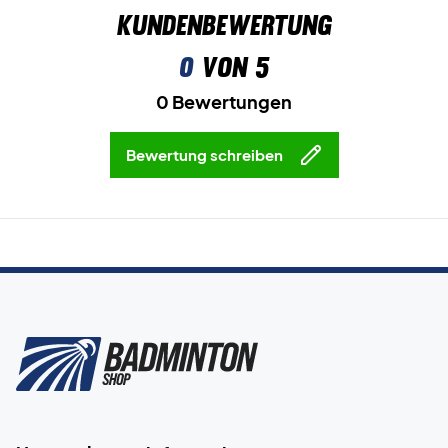
Kundenbewertung
0
von 5
0 Bewertungen
Bewertung schreiben