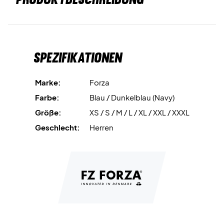
Spezifikationen
Marke:
Forza
Farbe:
Blau / Dunkelblau (Navy)
Größe:
XS / S / M / L / XL / XXL / XXXL
Geschlecht:
Herren