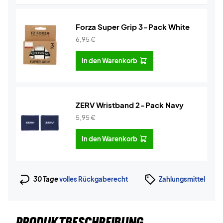
Forza Super Grip 3-Pack White
6,95
€
In den Warenkorb
ZERV Wristband 2-Pack Navy
5,95
€
In den Warenkorb
30 Tage
volles Rückgaberecht
Zahlungsmittel
PRODUKTBESCHREIBUNG