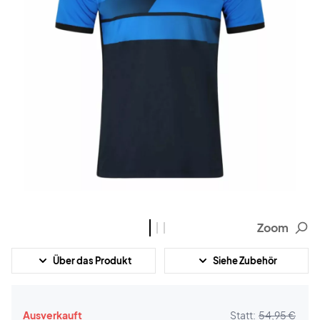
Zoom
Über das Produkt
Siehe Zubehör
Ausverkauft
Statt:
54,95 €