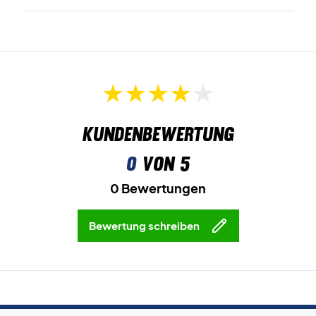
Kundenbewertung
0
von 5
0 Bewertungen
Bewertung schreiben