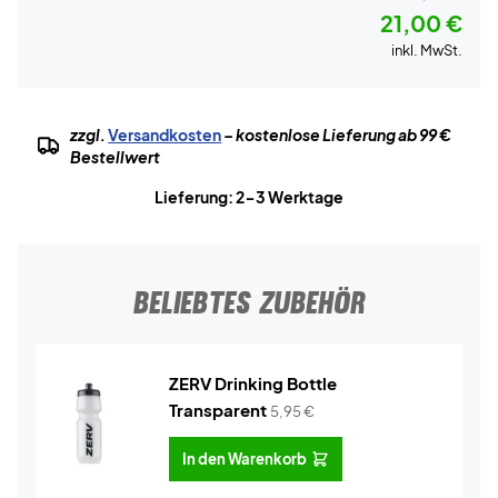
21,00 €
inkl. MwSt.
zzgl.
Versandkosten
– kostenlose Lieferung ab 99 €
Bestellwert
Lieferung: 2-3 Werktage
BELIEBTES ZUBEHÖR
ZERV Drinking Bottle
Transparent
5,95
€
In den Warenkorb