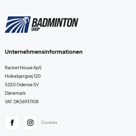
Unternehmensinformationen
Racket House ApS
Holkebjergvej 120
5250 Odense SV
Dänemark
VAT: DK36931108
Cookies