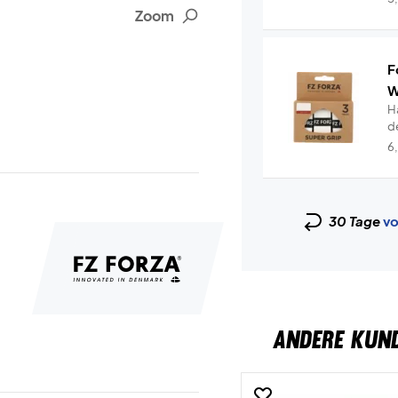
Zoom
F
W
Ha
d
W
6
30 Tage
vo
ANDERE KUN