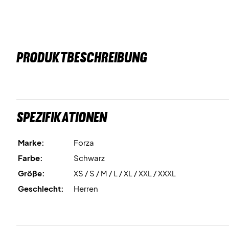
PRODUKTBESCHREIBUNG
Spezifikationen
Marke:
Forza
Farbe:
Schwarz
Größe:
XS / S / M / L / XL / XXL / XXXL
Geschlecht:
Herren