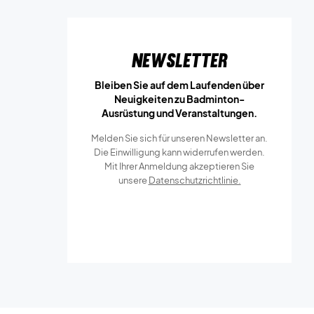
Newsletter
Bleiben Sie auf dem Laufenden über
Neuigkeiten zu Badminton-
Ausrüstung und Veranstaltungen.
Melden Sie sich für unseren Newsletter an.
Die Einwilligung kann widerrufen werden.
Mit Ihrer Anmeldung akzeptieren Sie
unsere
Datenschutzrichtlinie.