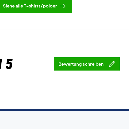
Siehe alle T-shirts/poloer
 5
Bewertung schreiben