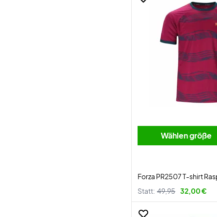
Wählen größe
Forza PR2507 T-shirt Ra
Statt:
49,95
32,00 €