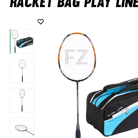
Racket Bag Play Line