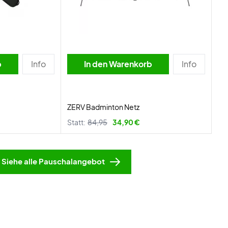
b
Info
In den Warenkorb
Info
ZERV Badminton Netz
Statt:
84,95
34,90 €
Siehe alle Pauschalangebot