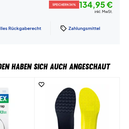
134,95 €
SPEICHERN 34%
inkl. MwSt.
lles Rückgaberecht
Zahlungsmittel
DEN HABEN SICH AUCH ANGESCHAUT