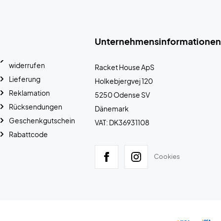
Unternehmensinformationen
widerrufen
Racket House ApS
Lieferung
Holkebjergvej 120
Reklamation
5250 Odense SV
Rücksendungen
Dänemark
Geschenkgutschein
VAT: DK36931108
Rabattcode
Cookies