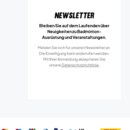
Newsletter
Bleiben Sie auf dem Laufenden über
Neuigkeiten zu Badminton-
Ausrüstung und Veranstaltungen.
Melden Sie sich für unseren Newsletter an.
Die Einwilligung kann widerrufen werden.
Mit Ihrer Anmeldung akzeptieren Sie
unsere
Datenschutzrichtlinie.