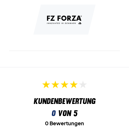
Material: 100% Polyester
Kundenbewertung
0
von 5
0 Bewertungen