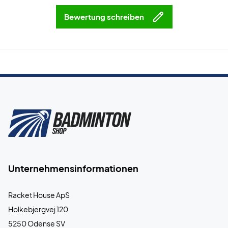
Bewertung schreiben
Unternehmensinformationen
Racket House ApS
Holkebjergvej 120
5250 Odense SV