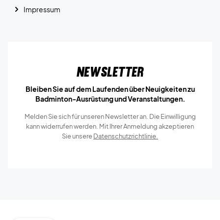
Impressum
Newsletter
Bleiben Sie auf dem Laufenden über Neuigkeiten zu
Badminton-Ausrüstung und Veranstaltungen.
Melden Sie sich für unseren Newsletter an. Die Einwilligung
kann widerrufen werden. Mit Ihrer Anmeldung akzeptieren
Sie unsere
Datenschutzrichtlinie.