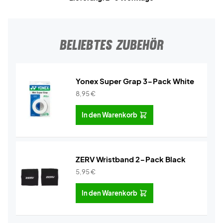
BELIEBTES ZUBEHÖR
Yonex Super Grap 3-Pack White
8,95
€
In den Warenkorb
ZERV Wristband 2-Pack Black
5,95
€
In den Warenkorb