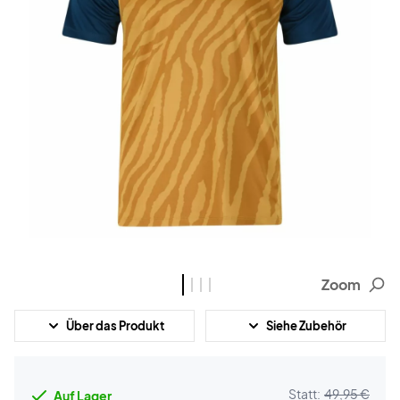
Zoom
Über das Produkt
Siehe Zubehör
Statt:
49,95 €
Auf Lager