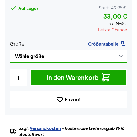
Statt:
49,95 €
Auf Lager
33,00 €
inkl. MwSt.
Letzte Chance
Größe
Größentabelle
In den Warenkorb
Favorit
zzgl.
Versandkosten
– kostenlose Lieferung ab 99 €
Bestellwert