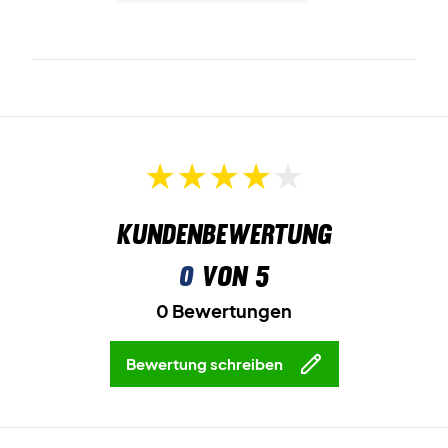
Kundenbewertung
0
von 5
0 Bewertungen
Bewertung schreiben