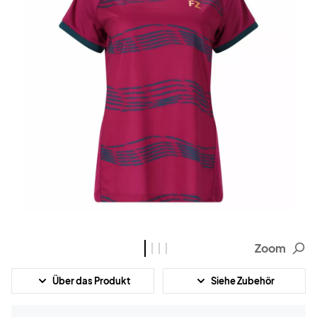
Zoom
Über das Produkt
Siehe Zubehör