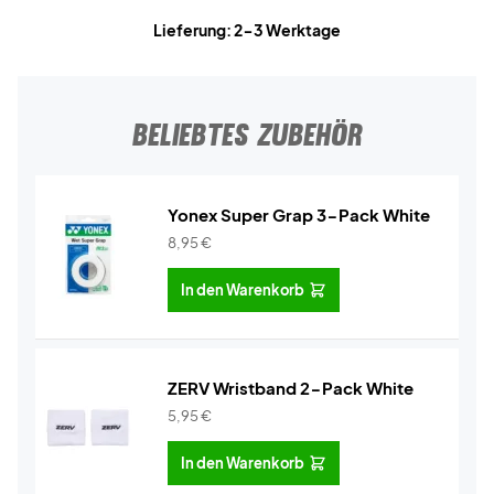
Lieferung: 2-3 Werktage
BELIEBTES ZUBEHÖR
Yonex Super Grap 3-Pack White
8,95
€
In den Warenkorb
ZERV Wristband 2-Pack White
5,95
€
In den Warenkorb