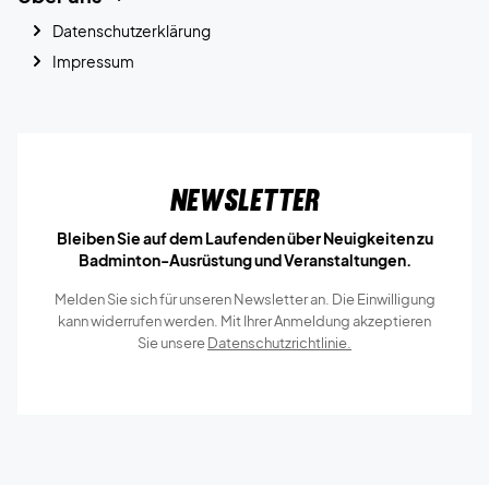
Datenschutzerklärung
Impressum
Newsletter
Bleiben Sie auf dem Laufenden über Neuigkeiten zu
Badminton-Ausrüstung und Veranstaltungen.
Melden Sie sich für unseren Newsletter an. Die Einwilligung
kann widerrufen werden. Mit Ihrer Anmeldung akzeptieren
Sie unsere
Datenschutzrichtlinie.