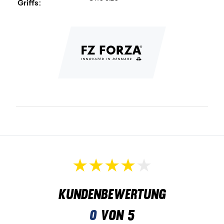
Griffs:
Kundenbewertung
0
von 5