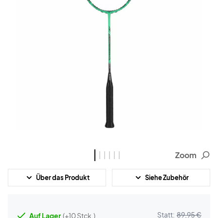
Zoom
Über das Produkt
Siehe Zubehör
Statt:
89,95 €
Auf Lager
(+10 Stck.)