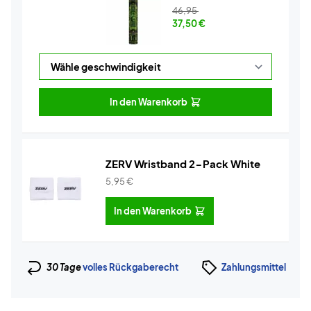
46,95
37,50
€
In den Warenkorb
ZERV Wristband 2-Pack White
5,95
€
In den Warenkorb
30 Tage
volles Rückgaberecht
Zahlungsmittel