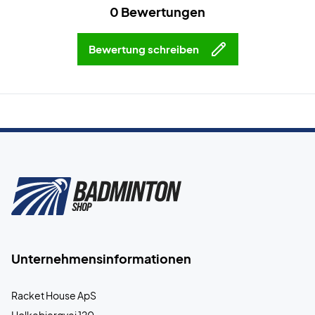
0 Bewertungen
Bewertung schreiben
Unternehmensinformationen
Racket House ApS
Holkebjergvej 120