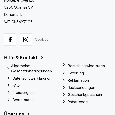
5250 Odense SV
Dänemark
VAT: DK36931108
Cookies
Hilfe & Kontakt
Allgemeine
Bestellung widerrufen
Geschäftsbedingungen
Lieferung
Datenschutzerklärung
Reklamation
FAQ
Rücksendungen
Preisvergleich
Geschenkgutschein
Bestellstatus
Rabattcode
Über uns