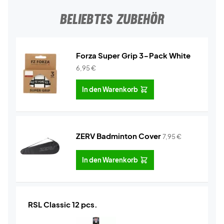
BELIEBTES ZUBEHÖR
Forza Super Grip 3-Pack White
6,95
€
In den Warenkorb
ZERV Badminton Cover
7,95
€
In den Warenkorb
RSL Classic 12 pcs.