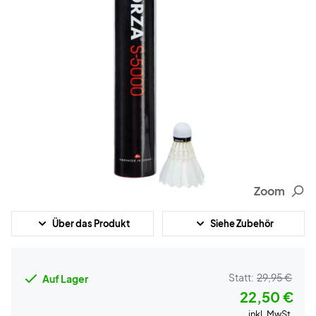
Zoom
Über das Produkt
Siehe Zubehör
Statt:
29,95 €
Auf Lager
22,50 €
inkl. MwSt.