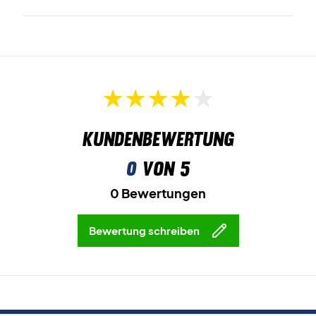
Kundenbewertung
0
von 5
0 Bewertungen
Bewertung schreiben