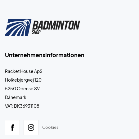
Unternehmensinformationen
Racket House ApS
Holkebjergvej 120
5250 Odense SV
Dänemark
VAT: DK36931108
Cookies