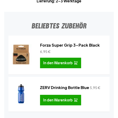
Lieferung: 2-3 Werktage
BELIEBTES ZUBEHÖR
Forza Super Grip 3-Pack Black
6,95
€
In den Warenkorb
ZERV Drinking Bottle Blue
5,95
€
In den Warenkorb