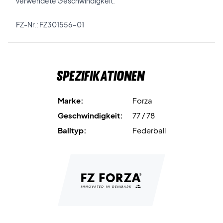
verwendete Geschwindigkeit.
FZ-Nr.: FZ301556-01
Spezifikationen
Marke:
Forza
Geschwindigkeit:
77 / 78
Balltyp:
Federball