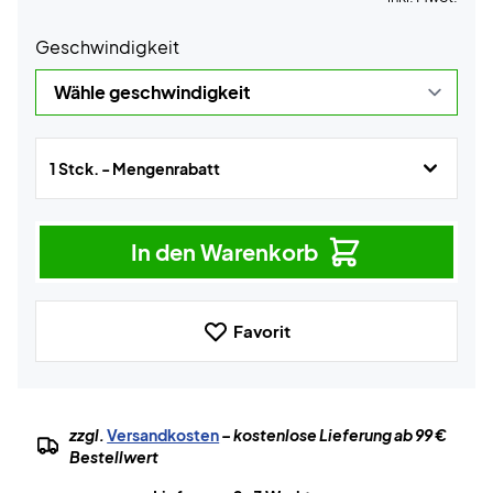
Geschwindigkeit
1 Stck. - Mengenrabatt
In den Warenkorb
Favorit
zzgl.
Versandkosten
– kostenlose Lieferung ab 99 €
Bestellwert