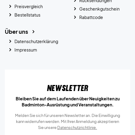
Rücksendungen
Preisvergleich
Geschenkgutschein
Bestellstatus
Rabattcode
Über uns
Datenschutzerklärung
Impressum
Newsletter
Bleiben Sie auf dem Laufenden über Neuigkeiten zu
Badminton-Ausrüstung und Veranstaltungen.
Melden Sie sich für unseren Newsletter an. Die Einwilligung
kann widerrufen werden. Mit Ihrer Anmeldung akzeptieren
Sie unsere
Datenschutzrichtlinie.