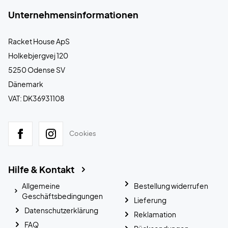
Unternehmensinformationen
Racket House ApS
Holkebjergvej 120
5250 Odense SV
Dänemark
VAT: DK36931108
Cookies
Hilfe & Kontakt
Allgemeine
Bestellung widerrufen
Geschäftsbedingungen
Lieferung
Datenschutzerklärung
Reklamation
FAQ