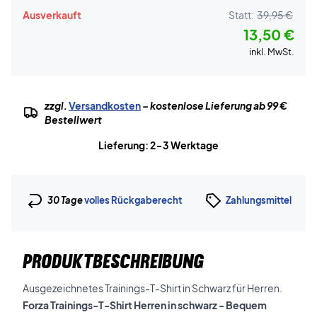
Ausverkauft
Statt:
39,95 €
13,50 €
inkl. MwSt.
zzgl.
Versandkosten
– kostenlose Lieferung ab 99 €
Bestellwert
Lieferung: 2-3 Werktage
30 Tage
volles Rückgaberecht
Zahlungsmittel
PRODUKTBESCHREIBUNG
Ausgezeichnetes Trainings-T-Shirt in Schwarz für Herren.
Forza Trainings-T-Shirt Herren in schwarz - Bequem