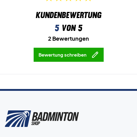
Kundenbewertung
5
von 5
2 Bewertungen
Bewertung schreiben