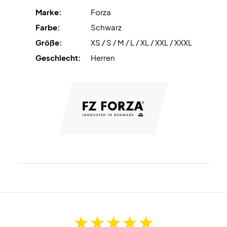
Marke:
Forza
Farbe:
Schwarz
Größe:
XS / S / M / L / XL / XXL / XXXL
Geschlecht:
Herren