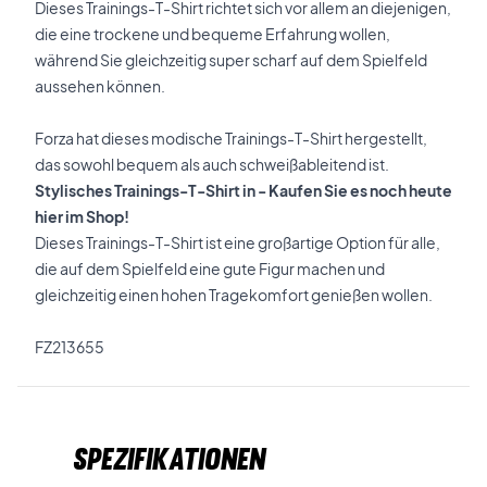
Dieses Trainings-T-Shirt richtet sich vor allem an diejenigen,
die eine trockene und bequeme Erfahrung wollen,
während Sie gleichzeitig super scharf auf dem Spielfeld
aussehen können.
Forza hat dieses modische Trainings-T-Shirt hergestellt,
das sowohl bequem als auch schweißableitend ist.
Stylisches Trainings-T-Shirt in - Kaufen Sie es noch heute
hier im Shop!
Dieses Trainings-T-Shirt ist eine großartige Option für alle,
die auf dem Spielfeld eine gute Figur machen und
gleichzeitig einen hohen Tragekomfort genießen wollen.
FZ213655
Spezifikationen