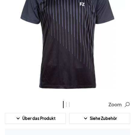
Zoom
Über das Produkt
Siehe Zubehör