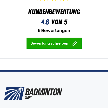
Kundenbewertung
4,6
von 5
5 Bewertungen
Bewertung schreiben