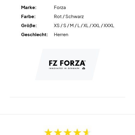
Marke:
Forza
Farbe:
Rot / Schwarz
Größe:
XS / S / M / L / XL / XXL / XXXL
Geschlecht:
Herren