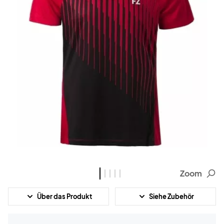
Zoom
Über das Produkt
Siehe Zubehör