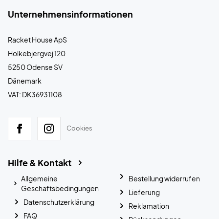
Unternehmensinformationen
Racket House ApS
Holkebjergvej 120
5250 Odense SV
Dänemark
VAT: DK36931108
Cookies
Hilfe & Kontakt
Allgemeine
Bestellung widerrufen
Geschäftsbedingungen
Lieferung
Datenschutzerklärung
Reklamation
FAQ