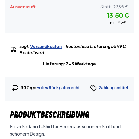
Ausverkauft
Statt:
39,95 €
13,50 €
inkl. MwSt.
zzgl.
Versandkosten
– kostenlose Lieferung ab 99 €
Bestellwert
Lieferung: 2-3 Werktage
30 Tage
volles Rückgaberecht
Zahlungsmittel
PRODUKTBESCHREIBUNG
Forza Sedano T-Shirt für Herren aus schönem Stoff und
schönem Design.