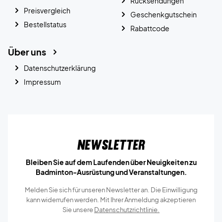
Rücksendungen
Preisvergleich
Geschenkgutschein
Bestellstatus
Rabattcode
Über uns
Datenschutzerklärung
Impressum
Newsletter
Bleiben Sie auf dem Laufenden über Neuigkeiten zu
Badminton-Ausrüstung und Veranstaltungen.
Melden Sie sich für unseren Newsletter an. Die Einwilligung
kann widerrufen werden. Mit Ihrer Anmeldung akzeptieren
Sie unsere
Datenschutzrichtlinie.